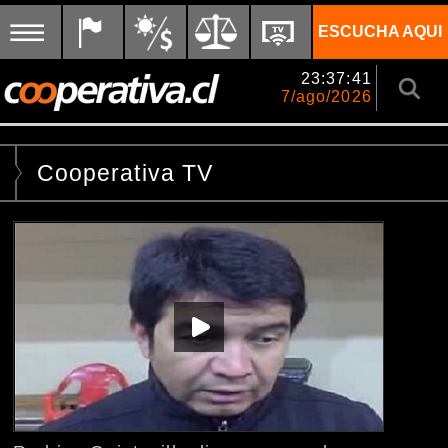
ESCUCHA AQUI
23:37:41
7/ago/2026
Cooperativa TV