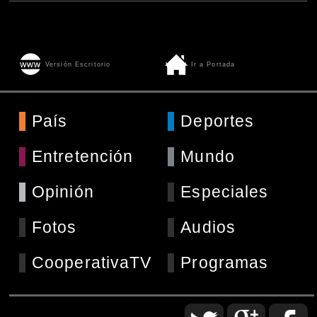
Versión Escritorio
Ir a Portada
País
Deportes
Entretención
Mundo
Opinión
Especiales
Fotos
Audios
CooperativaTV
Programas