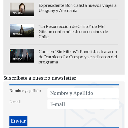
Expresidente Boric alista nuevos viajes a
Uruguay y Alemania
7381
"La Resurrección de Cristo" de Mel
Gibson confirmó estreno en cines de
5062
Chile
Caos en "Sin Filtros": Panelistas trataron
de "carnicero" a Crespo y se retiraron del
4456
programa
Suscríbete a nuestro newsletter
Nombre y apellido
E-mail