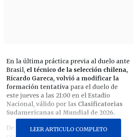
En la última práctica previa al duelo ante
Brasil,
el técnico de la selección chilena,
Ricardo Gareca, volvió a modificar la
formación tentativa
para el duelo de
este jueves a las 21:00 en el Estadio
Nacional, válido por las
Clasificatorias
Sudamericanas al Mundial de 2026.
De acuerdo a la información entregada
LEER ARTICULO COMPLETO
por
Cooperativa Deportes
, en el arco el