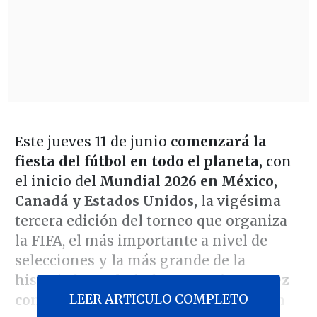
Este jueves 11 de junio
comenzará la
fiesta del fútbol en todo el planeta,
con
el inicio de
l Mundial 2026 en México,
Canadá y Estados Unidos,
la vigésima
tercera edición del torneo que organiza
la FIFA, el más importante a nivel de
selecciones y la más grande de la
historia hasta la fecha, por
primera vez
LEER ARTICULO COMPLETO
con tres anfitriones y 48 escuadras en