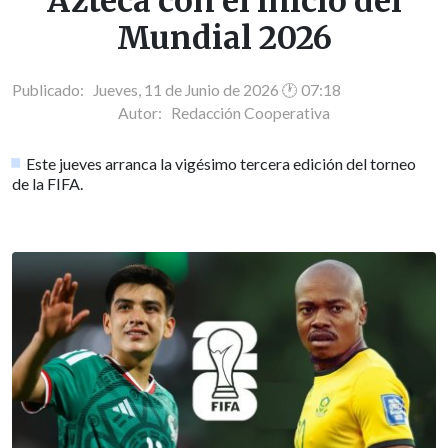
Azteca con el inicio del
Mundial 2026
Publicado: Jueves, 11 de Junio de 2026 🕐 07:18
Autor:
Redacción Cooperativa
Este jueves arranca la vigésimo tercera edición del torneo
de la FIFA.