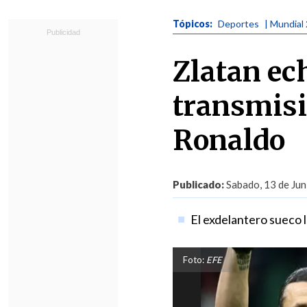
Tópicos:
Deportes
| Mundial
Zlatan ec
transmisi
Ronaldo
Publicado:
Sabado, 13 de Jun
El exdelantero sueco l
Foto:
EFE