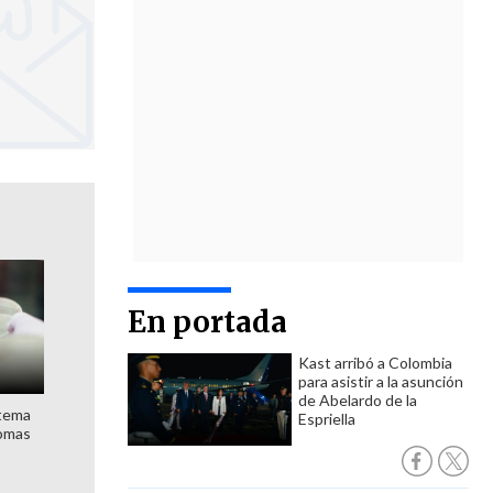
En portada
Kast arribó a Colombia
para asistir a la asunción
de Abelardo de la
stema
Espriella
nomas