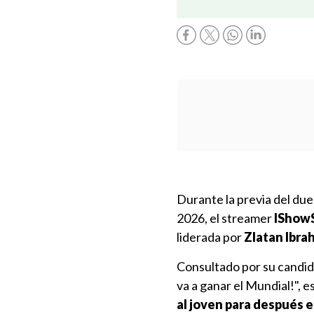
Durante la previa del due
2026, el streamer
IShowS
liderada por
Zlatan Ibra
Consultado por su candida
va a ganar el Mundial!", 
al joven para después e