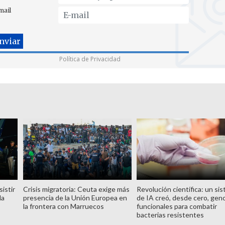
mail
Política de Privacidad
istir
Crisis migratoria: Ceuta exige más
Revolución científica: un si
la
presencia de la Unión Europea en
de IA creó, desde cero, ge
la frontera con Marruecos
funcionales para combatir
bacterias resistentes