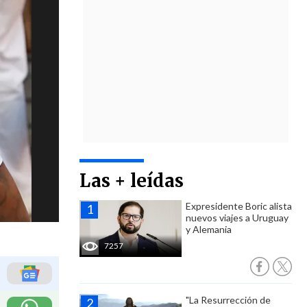
Las + leídas
Expresidente Boric alista
nuevos viajes a Uruguay
y Alemania
7257
"La Resurrección de