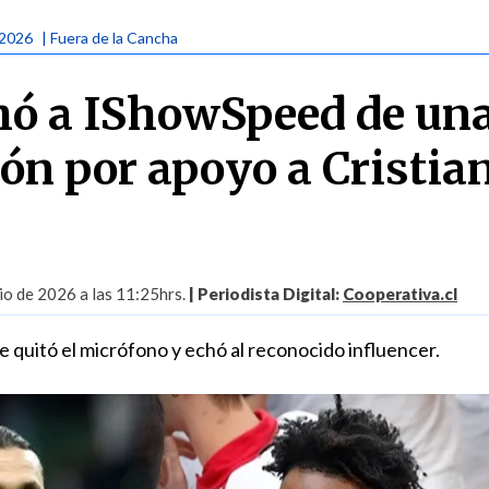
 2026
| Fuera de la Cancha
hó a IShowSpeed de un
ón por apoyo a Cristia
io de 2026 a las 11:25hrs.
| Periodista Digital:
Cooperativa.cl
e quitó el micrófono y echó al reconocido influencer.