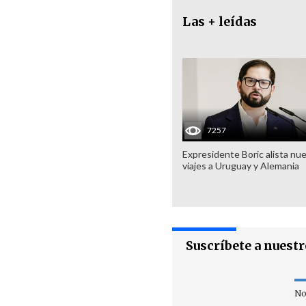
Las + leídas
7257
Expresidente Boric alista nu
viajes a Uruguay y Alemania
Suscríbete a nuest
No