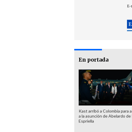
E-
En portada
Kast arribó a Colombia para as
a la asunción de Abelardo de 
Espriella