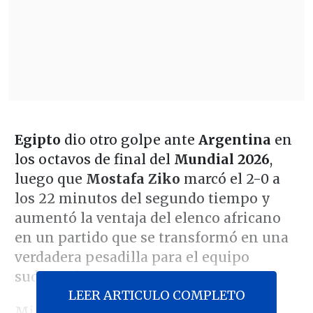
Egipto
dio otro golpe ante
Argentina
en
los octavos de final del
Mundial 2026
,
luego que
Mostafa Ziko
marcó el 2-0 a
los 22 minutos del segundo tiempo y
aumentó la ventaja del elenco africano
en un partido que se transformó en una
verdadera pesadilla para el equipo
sudamericano.
LEER ARTICULO COMPLETO
Minutos antes, el propio Ziko había