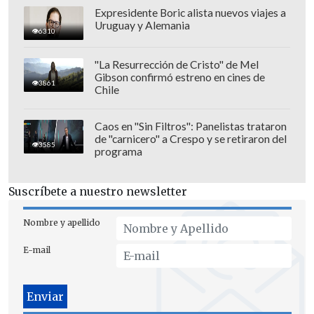
Expresidente Boric alista nuevos viajes a
Uruguay y Alemania
6310
"La Resurrección de Cristo" de Mel
Gibson confirmó estreno en cines de
3861
Chile
Caos en "Sin Filtros": Panelistas trataron
de "carnicero" a Crespo y se retiraron del
3585
programa
Suscríbete a nuestro newsletter
Nombre y apellido
E-mail