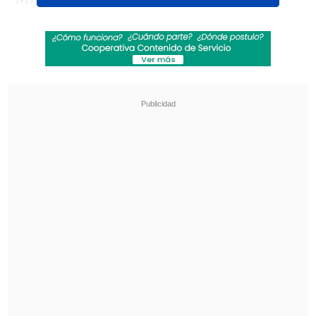
marcado, pero la conquista fue anulada
por una falta previa.
Revisa también
[VIDEO] Rivalidad y amor en el Maracaná:
Pareja discutió por fútbol con su hijo luciendo
una camiseta dividida
Tras años de paralización: Adjudican obras
para la reconstrucción del estadio de Melipilla