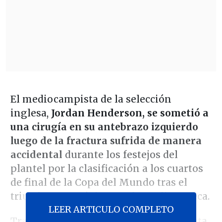
El mediocampista de la selección
inglesa,
Jordan Henderson, se sometió a
una cirugía en su antebrazo izquierdo
luego de la fractura sufrida de manera
accidental
durante los festejos del
plantel por la clasificación a los cuartos
de final de la Copa del Mundo tras el
triunfo ante México en el Estadio Azteca.
LEER ARTICULO COMPLETO
Tras la intervención, el propio futbolista