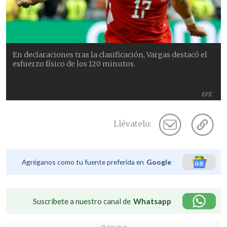
En declaraciones tras la clasificación, Vargas destacó el
esfuerzo físico de los 120 minutos.
EFE
Llévatelo:
Agréganos como tu fuente preferida en
Google
Suscríbete a nuestro canal de
Whatsapp