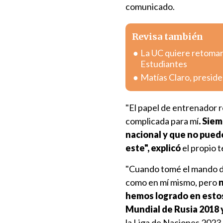
comunicado.
Revisa también
La UC quiere retomar 
Estudiantes
Matías Claro, preside
"El papel de entrenador r
complicada para mí
. Sie
nacional y que no pued
este", explicó
el propio t
"Cuando tomé el mando de 
como en mí mismo, pero
n
hemos logrado en estos
Mundial de Rusia 2018 
la Liga de Naciones 2023.