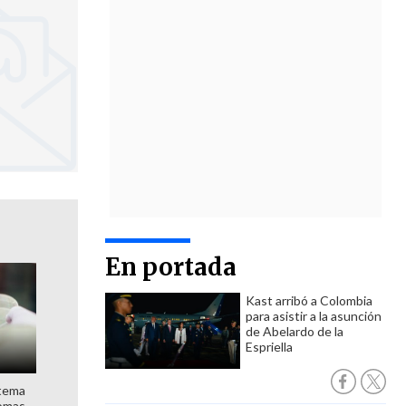
En portada
Kast arribó a Colombia
para asistir a la asunción
de Abelardo de la
Espriella
stema
nomas