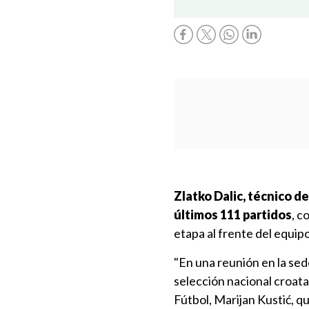
Zlatko Dalic, técnico d
últimos 111 partidos
, c
etapa al frente del equipo
"En una reunión en la sed
selección nacional croata
Fútbol, Marijan Kustić, qu