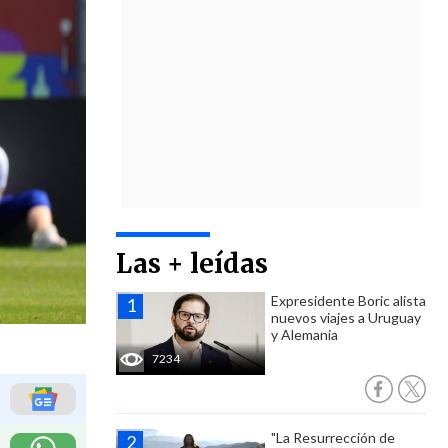
Las + leídas
Expresidente Boric alista
nuevos viajes a Uruguay
y Alemania
7234
"La Resurrección de