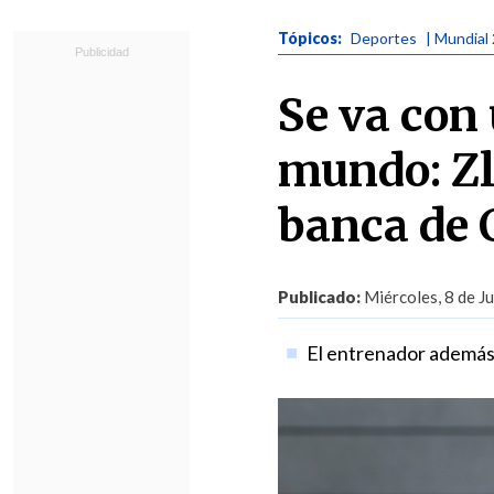
Tópicos:
Deportes
| Mundial
Se va con
mundo: Zl
banca de 
Publicado:
Miércoles, 8 de Ju
El entrenador además 