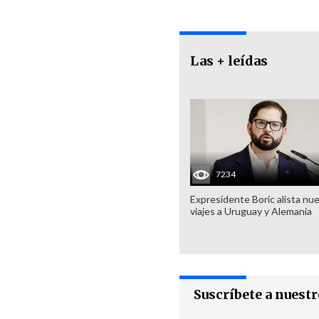
Las + leídas
7234
Expresidente Boric alista nu
viajes a Uruguay y Alemania
Suscríbete a nuest