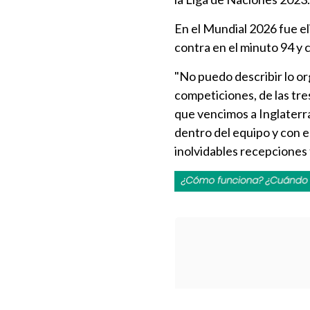
En el Mundial 2026 fue el
contra en el minuto 94 y 
"No puedo describir lo or
competiciones, de las tre
que vencimos a Inglaterra
dentro del equipo y con 
inolvidables recepciones 