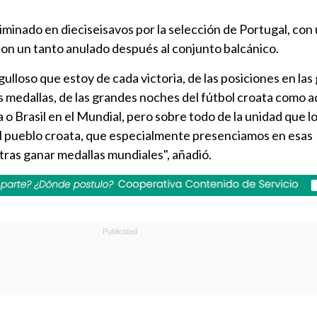
iminado en dieciseisavos por la selección de Portugal, con 
con un tanto anulado después al conjunto balcánico.
gulloso que estoy de cada victoria, de las posiciones en la
s medallas, de las grandes noches del fútbol croata como aq
 o Brasil en el Mundial, pero sobre todo de la unidad que 
el pueblo croata, que especialmente presenciamos en esas
tras ganar medallas mundiales", añadió.