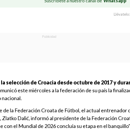
Suscríbete a nuestro canal de
Whatsapp
Llévatelo:
e la selección de Croacia desde octubre de 2017 y dura
omunicó este miércoles a la federación de su país la finaliza
 nacional.
e de la Federación Croata de Fútbol, el actual entrenador d
, Zlatko Dalić, informó al presidente de la Federación Croa
e con el Mundial de 2026 concluía su etapa en el banquillo"