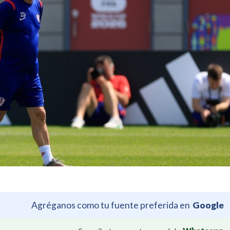
Agréganos como tu fuente preferida en
Google