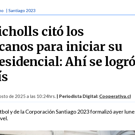
mo
| Santiago 2023
holls citó los
anos para iniciar su
esidencial: Ahí se logr
ís
sto de 2025 a las 10:24hrs.
| Periodista Digital:
Cooperativa.cl
tbol y de la Corporación Santiago 2023 formalizó ayer lune
vel.