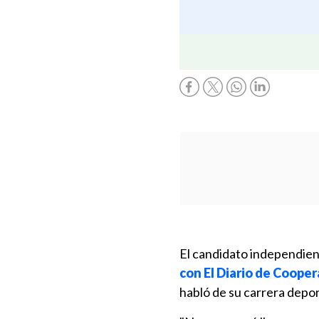
El candidato independient
con El Diario de Cooper
habló de su carrera depo