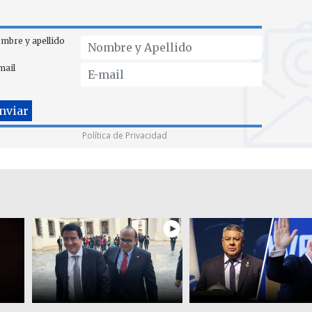
mbre y apellido
mail
Política de Privacidad