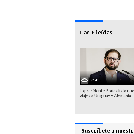
Las + leídas
7141
Expresidente Boric alista nu
viajes a Uruguay y Alemania
Suscríbete a nuest