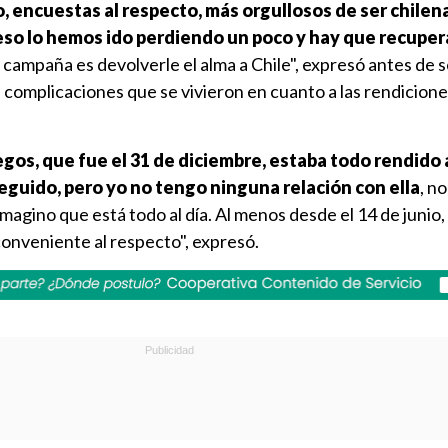
o, encuestas al respecto, más orgullosos de ser chilen
 eso lo hemos ido perdiendo un poco y hay que recuper
 campaña es devolverle el alma a Chile", expresó antes de s
 complicaciones que se vivieron en cuanto a las rendicione
gos, que fue el 31 de diciembre, estaba todo rendido a
seguido, pero yo no tengo ninguna relación con ella
, n
magino que está todo al día. Al menos desde el 14 de junio
conveniente al respecto", expresó.