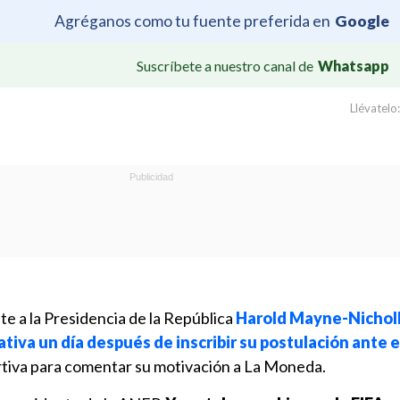
Agréganos como tu fuente preferida en
Google
Suscríbete a nuestro canal de
Whatsapp
Llévatelo:
e a la Presidencia de la República
Harold Mayne-Nicholl
ativa un día después de inscribir su postulación ante e
rtiva para comentar su motivación a La Moneda.