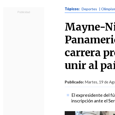
Tópicos:
Deportes
| Olimpis
Mayne-Nic
Panameric
carrera pr
unir al pa
Publicado:
Martes, 19 de Ago
El expresidente del fú
inscripción ante el Ser