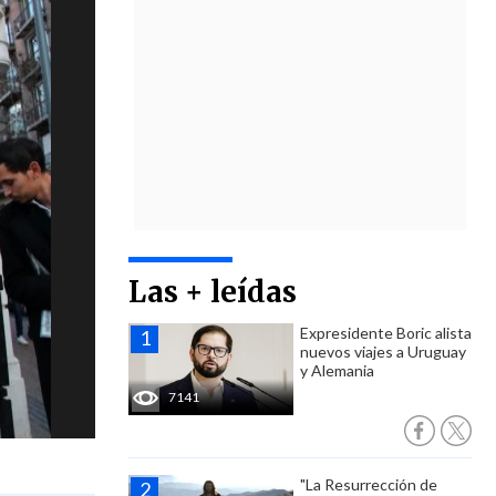
Las + leídas
Expresidente Boric alista
nuevos viajes a Uruguay
y Alemania
7141
"La Resurrección de