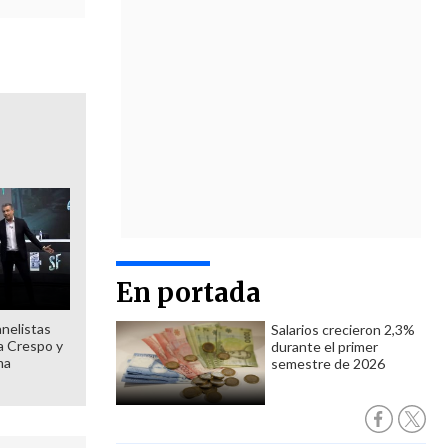
En portada
anelistas
Salarios crecieron 2,3%
 a Crespo y
durante el primer
ma
semestre de 2026