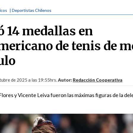
icos
| Deportistas Chilenos
ó 14 medallas en
ericano de tenis de m
ulo
tubre de 2025 a las 19:55hrs.
Autor:
Redacción Cooperativa
Flores y Vicente Leiva fueron las máximas figuras de la de