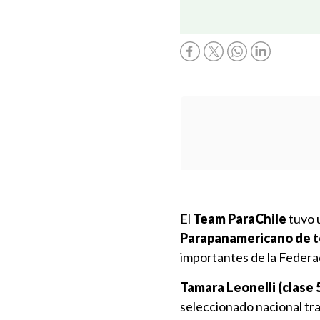
El
Team ParaChile
tuvo 
Parapanamericano de te
importantes de la Federa
Tamara Leonelli (clase 5)
seleccionado nacional tr