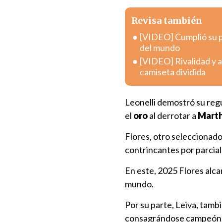
Revisa también
[VIDEO] Cumplió su p
del mundo
[VIDEO] Rivalidad y a
camiseta dividida
Leonelli demostró su regu
el
oro
al derrotar a
Marth
Flores, otro seleccionado
contrincantes por parciale
En este, 2025 Flores alca
mundo.
Por su parte, Leiva, tam
consagrándose campeón en