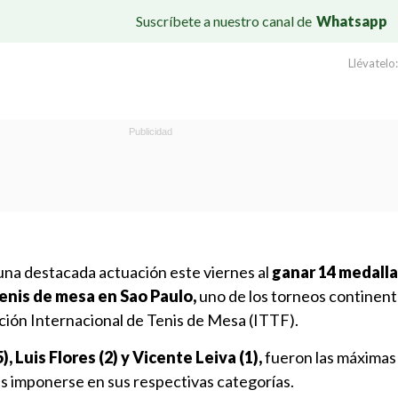
Suscríbete a nuestro canal de
Whatsapp
Llévatelo:
una destacada actuación este viernes al
ganar 14 medalla
nis de mesa en Sao Paulo,
uno de los torneos continent
ción Internacional de Tenis de Mesa (ITTF).
, Luis Flores (2) y Vicente Leiva (1),
fueron las máximas 
as imponerse en sus respectivas categorías.