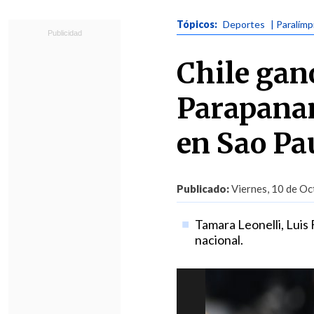
Tópicos:
Deportes
| Paralímp
Chile gan
Parapanam
en Sao Pa
Publicado:
Viernes, 10 de Oc
Tamara Leonelli, Luis 
nacional.