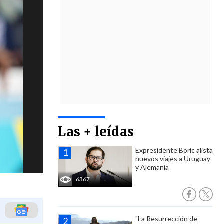
Las + leídas
Expresidente Boric alista
nuevos viajes a Uruguay
y Alemania
6367
"La Resurrección de