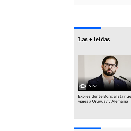
Las + leídas
6367
Expresidente Boric alista nu
viajes a Uruguay y Alemania