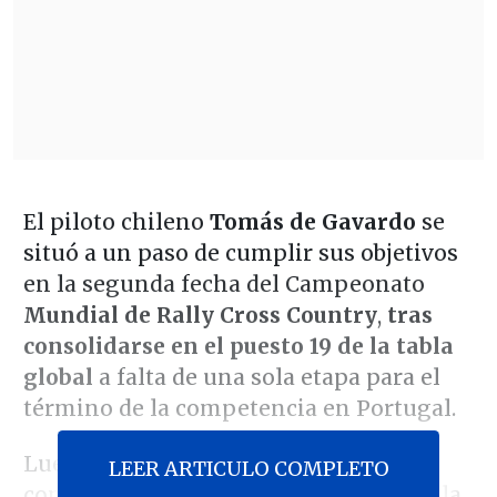
El piloto chileno
Tomás de Gavardo
se
situó a un paso de cumplir sus objetivos
en la segunda fecha del Campeonato
Mundial de Rally Cross Country
,
tras
consolidarse en el puesto 19 de la tabla
global
a falta de una sola etapa para el
término de la competencia en Portugal.
Luego de dos jornadas de alta
LEER ARTICULO COMPLETO
complejidad técnica en suelo español, la