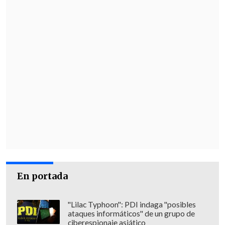
En portada
"Lilac Typhoon": PDI indaga "posibles
ataques informáticos" de un grupo de
ciberespionaje asiático