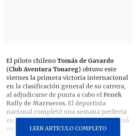
El piloto chileno
Tomás de Gavardo
(
Club Aventura Touareg
) obtuvo este
viernes la primera victoria internacional
en la clasificación general de su carrera,
al adjudicarse de punta a cabo el
Fenek
Rally de Marruecos
. El deportista
nacional completó una semana perfecta
en la que ganó las cinco etapas y dominó
LEER ARTICULO COMPLETO
un recorrido de 1.368 kilómetros por el