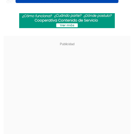
desierto marroquí.
En la etapa final, de 54 kilómetros
cronometrados,
De Gavardo
marcó un
tiempo de 1h21'56'', superando a los
franceses
Tomás Deest
y
Maxime
Leproust
. Con este resultado, el
huelquenino selló su triunfo en la
general con un tiempo total de 14h46'49''
segundos. Lo acompañaron en el podio
el galo
Tom Deest
, a casi 49 minutos, y la
española
Sara García
.
Revisa también
Niemann mantuvo su liderato tras la segunda
jornada del LIV de Nueva York