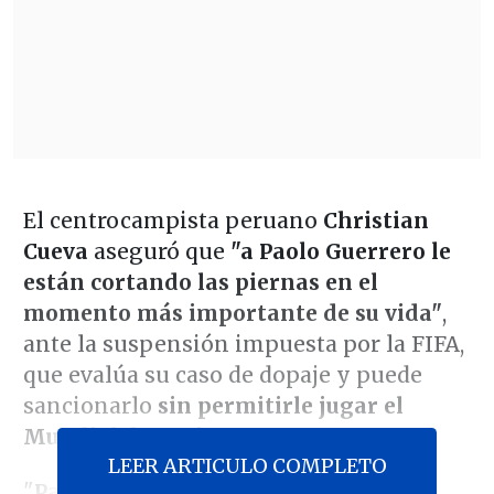
El centrocampista peruano
Christian
Cueva
aseguró que
"a Paolo Guerrero le
están cortando las piernas en el
momento más importante de su vida"
,
ante la suspensión impuesta por la FIFA,
que evalúa su caso de dopaje y puede
sancionarlo
sin permitirle jugar el
Mundial de Rusia 2018
.
LEER ARTICULO COMPLETO
"
Paolo sabe el apoyo que tiene del