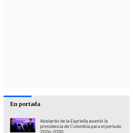
llegaría a tiempo para jugar con la
selección peruana el Mundial.
En portada
Abelardo de la Espriella asumió la
presidencia de Colombia para el periodo
2026-2030