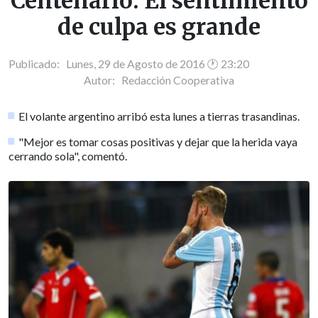
Centenario: El sentimiento
de culpa es grande
Publicado: Lunes, 29 de Agosto de 2016 🕐 23:20
Autor:
Redacción Cooperativa
El volante argentino arribó esta lunes a tierras trasandinas.
"Mejor es tomar cosas positivas y dejar que la herida vaya
cerrando sola", comentó.