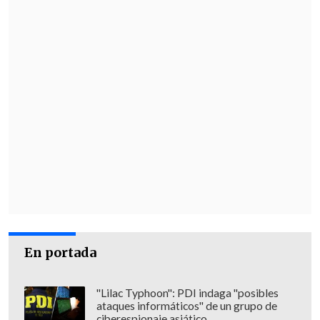
En portada
"Lilac Typhoon": PDI indaga "posibles
ataques informáticos" de un grupo de
ciberespionaje asiático