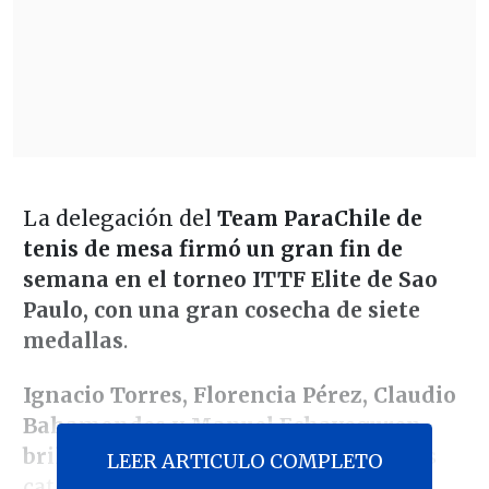
La delegación del
Team ParaChile de
tenis de mesa firmó un gran fin de
semana en el torneo ITTF Elite de Sao
Paulo, con una gran cosecha de siete
medallas
.
Ignacio Torres, Florencia Pérez, Claudio
Bahamondes y Manuel Echaveguren
brillaron con el oro
en sus respectivas
LEER ARTICULO COMPLETO
categorías del certamen válido por el