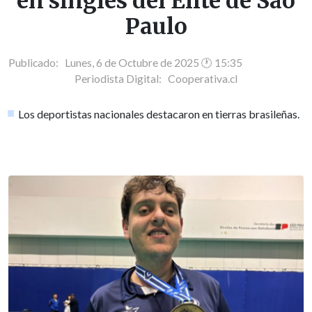
en singles del Elite de Sao
Paulo
Publicado: Lunes, 6 de Octubre de 2025 🕐 15:35
Periodista Digital:
Cooperativa.cl
Los deportistas nacionales destacaron en tierras brasileñas.