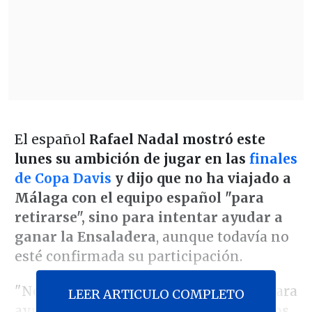
El español
Rafael Nadal mostró este
lunes su ambición de jugar en las
finales
de Copa Davis
y dijo que no ha viajado a
Málaga con el equipo español "para
retirarse", sino para intentar ayudar a
ganar la Ensaladera
, aunque todavía no
esté confirmada su participación.
"No estoy aquí para retirarme, estoy para
LEER ARTICULO COMPLETO
ayudar al equipo a ganar.
En los últimos