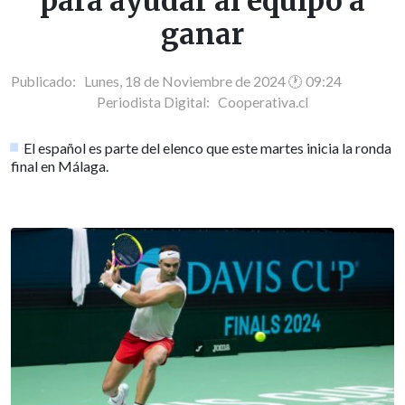
para ayudar al equipo a
ganar
Publicado: Lunes, 18 de Noviembre de 2024 🕐 09:24
Periodista Digital:
Cooperativa.cl
El español es parte del elenco que este martes inicia la ronda
final en Málaga.