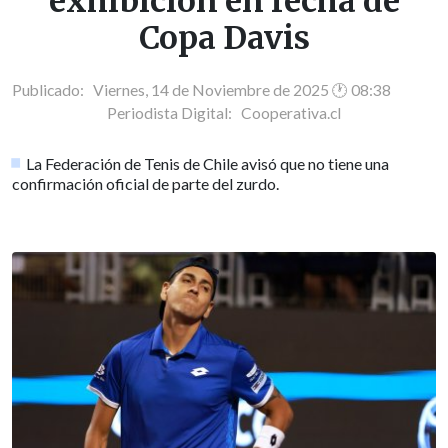
exhibición en fecha de
Copa Davis
Publicado: Viernes, 14 de Noviembre de 2025 🕐 08:38
Periodista Digital:
Cooperativa.cl
La Federación de Tenis de Chile avisó que no tiene una
confirmación oficial de parte del zurdo.