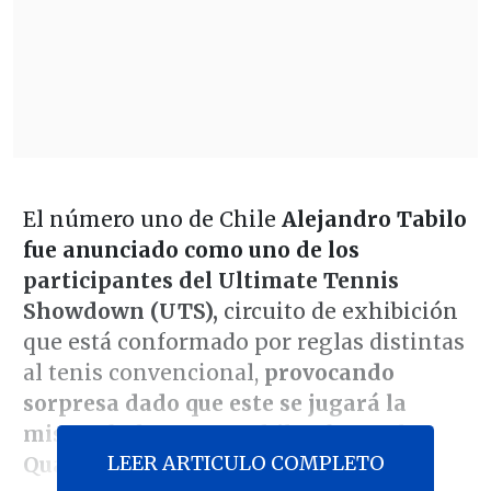
El número uno de Chile
Alejandro Tabilo
fue anunciado como uno de los
participantes del Ultimate Tennis
Showdown (UTS),
circuito de exhibición
que está conformado por reglas distintas
al tenis convencional,
provocando
sorpresa dado que este se jugará la
misma fecha en que Chile afronte las
LEER ARTICULO COMPLETO
Qualifiers de Copa Davis 2026.