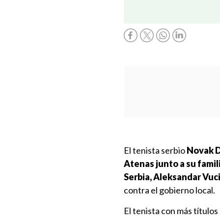
El tenista serbio
Novak D
Atenas junto a su famil
Serbia, Aleksandar Vuc
contra el gobierno local.
El tenista con más títulos