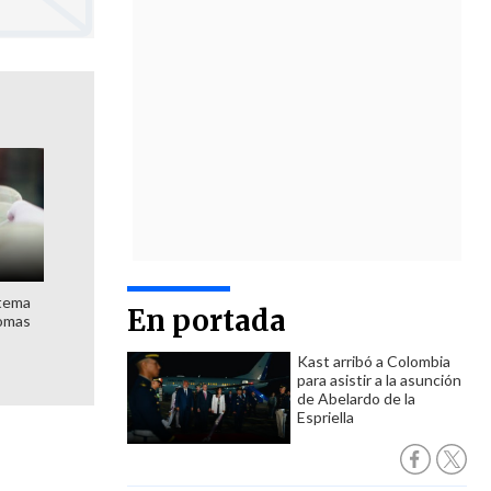
stema
En portada
nomas
Kast arribó a Colombia
para asistir a la asunción
de Abelardo de la
Espriella