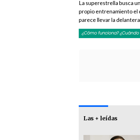
La superestrella busca un
propio entrenamiento el cl
parece llevar la delanter
Las + leídas