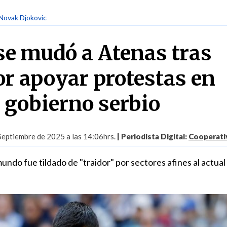
 Novak Djokovic
se mudó a Atenas tras
or apoyar protestas en
l gobierno serbio
Septiembre de 2025 a las 14:06hrs.
| Periodista Digital:
Cooperati
ndo fue tildado de "traidor" por sectores afines al actual