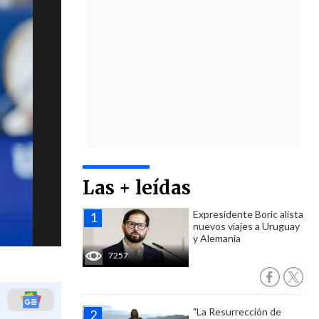
Las + leídas
Expresidente Boric alista
nuevos viajes a Uruguay
y Alemania
7257
"La Resurrección de