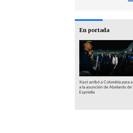
En portada
Kast arribó a Colombia para as
a la asunción de Abelardo de 
Espriella