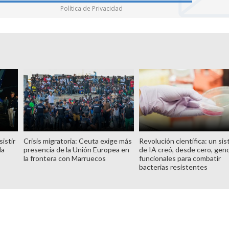
Política de Privacidad
istir
Crisis migratoria: Ceuta exige más
Revolución científica: un si
la
presencia de la Unión Europea en
de IA creó, desde cero, ge
la frontera con Marruecos
funcionales para combatir
bacterias resistentes