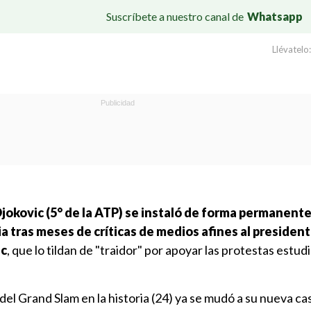
Suscríbete a nuestro canal de
Whatsapp
Llévatelo:
jokovic (5° de la ATP) se instaló de forma permanent
ia tras meses de críticas de medios afines al presiden
ic
, que lo tildan de "traidor" por apoyar las protestas estudi
 del Grand Slam en la historia (24) ya se mudó a su nueva ca