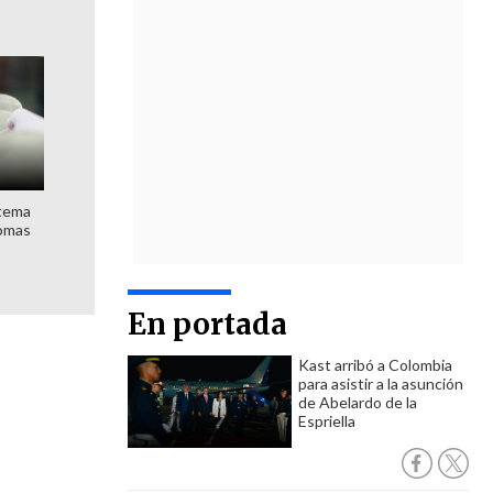
stema
nomas
En portada
Kast arribó a Colombia
para asistir a la asunción
de Abelardo de la
Espriella