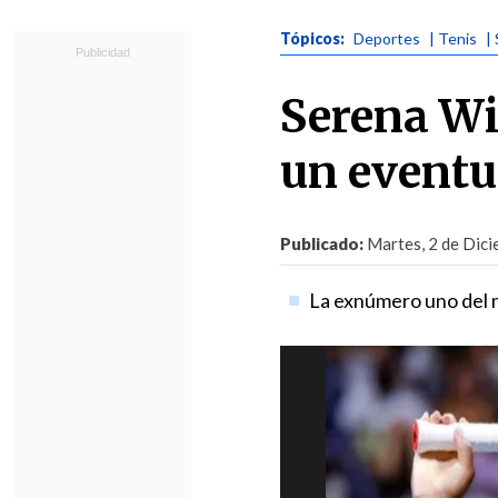
Tópicos:
Deportes
| Tenis
|
Serena Wi
un eventua
Publicado:
Martes, 2 de Dici
La exnúmero uno del mu