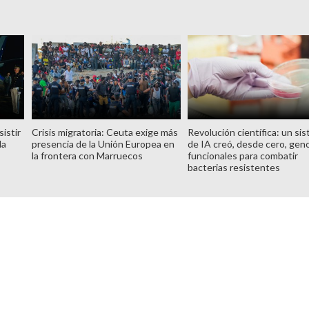
istir
Crisis migratoria: Ceuta exige más
Revolución científica: un si
la
presencia de la Unión Europea en
de IA creó, desde cero, ge
la frontera con Marruecos
funcionales para combatir
bacterias resistentes