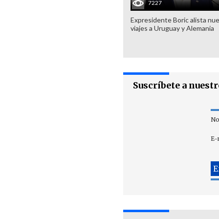
7227
Expresidente Boric alista nu
viajes a Uruguay y Alemania
Suscríbete a nuest
No
E-