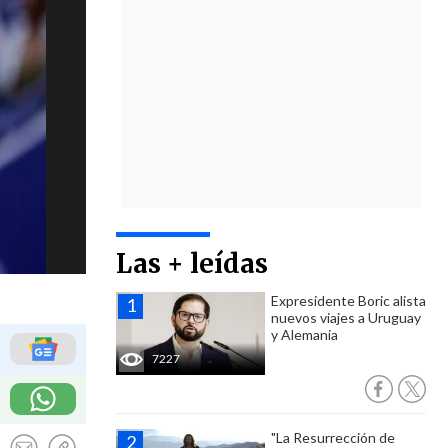
Las + leídas
Expresidente Boric alista
nuevos viajes a Uruguay
y Alemania
7227
"La Resurrección de