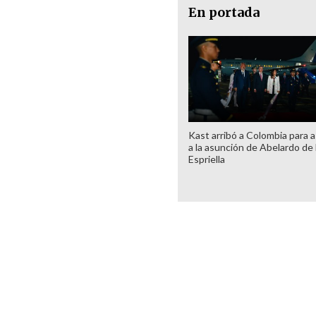
En portada
Kast arribó a Colombia para as
a la asunción de Abelardo de 
Espriella