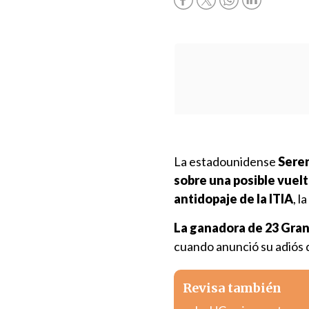
La estadounidense
Seren
sobre una posible vuelt
antidopaje de la ITIA
, l
La ganadora de 23 Gran
cuando anunció su adiós 
Revisa también