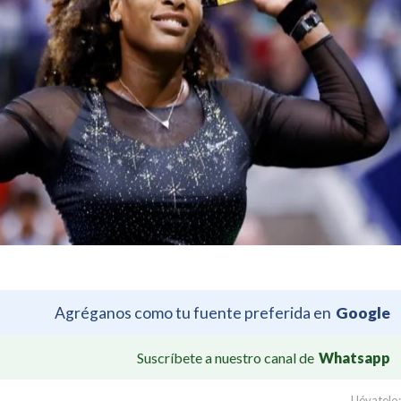
Agréganos como tu fuente preferida en
Google
Suscríbete a nuestro canal de
Whatsapp
Llévatelo: