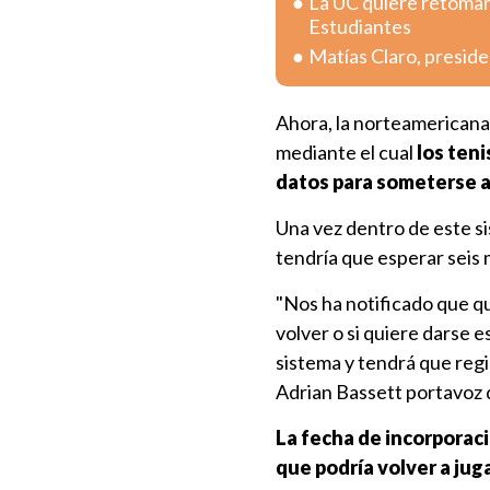
La UC quiere retomar 
Estudiantes
Matías Claro, preside
Ahora, la norteamericana f
mediante el cual
los teni
datos para someterse a
Una vez dentro de este si
tendría que esperar seis 
"Nos ha notificado que qui
volver o si quiere darse 
sistema y tendrá que regi
Adrian Bassett portavoz d
La fecha de incorporacio
que podría volver a jugar