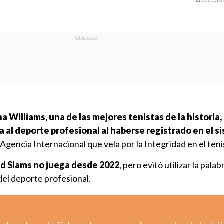
a Williams, una de las mejores tenistas de la historia, 
a al deporte profesional al haberse registrado en el s
a Agencia Internacional que vela por la Integridad en el teni
d Slams no juega desde 2022
, pero evitó utilizar la palab
del deporte profesional.