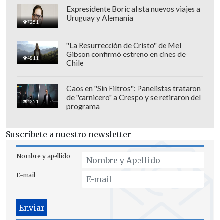
Expresidente Boric alista nuevos viajes a
Uruguay y Alemania
7251
"La Resurrección de Cristo" de Mel
Gibson confirmó estreno en cines de
4811
Chile
Caos en "Sin Filtros": Panelistas trataron
de "carnicero" a Crespo y se retiraron del
4251
programa
Suscríbete a nuestro newsletter
Nombre y apellido
E-mail