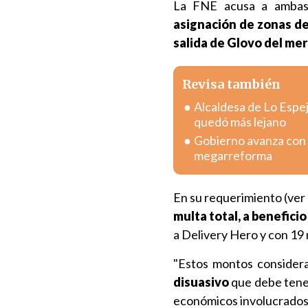
La FNE acusa a ambas
asignación de zonas d
salida de Glovo del mer
Revisa también
Alcaldesa de Lo Espej
quedó más lejano
Gobierno avanza con v
megarreforma
En su requerimiento (ver
multa total, a beneficio 
a Delivery Hero y con 19 
"Estos montos considera
disuasivo
que debe tener
económicos involucrados