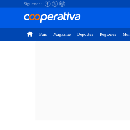
Síguenos:
País
Magazine
Deportes
Regiones
Mu