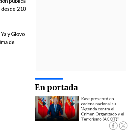
ión pública
o desde 210
 Ya y Glovo
tima de
En portada
Kast presentó en
cadena nacional su
"Agenda contra el
Crimen Organizado y el
Terrorismo (ACOT)"