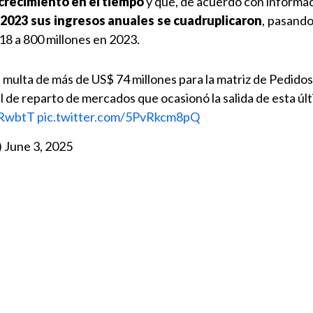
crecimiento en el tiempo
y que, de acuerdo con informac
 2023 sus ingresos anuales se cuadruplicaron
, pasand
18 a 800 millones en 2023.
multa de más de US$ 74 millones para la matriz de Pedidos
 de reparto de mercados que ocasionó la salida de esta úl
eRwbtT
pic.twitter.com/5PvRkcm8pQ
)
June 3, 2025