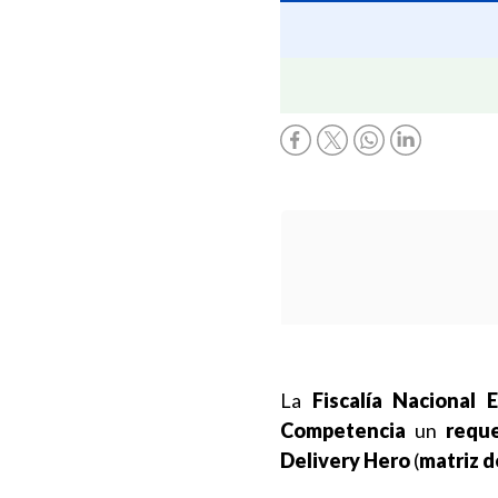
La
Fiscalía Nacional 
Competencia
un
reque
Delivery Hero
(
matriz d