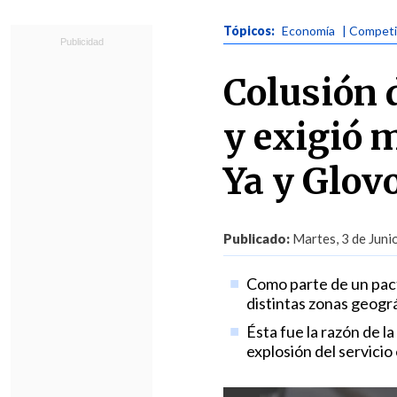
Tópicos:
Economía
| Competi
Colusión 
y exigió 
Ya y Glov
Publicado:
Martes, 3 de Juni
Como parte de un pac
distintas zonas geográ
Ésta fue la razón de l
explosión del servicio