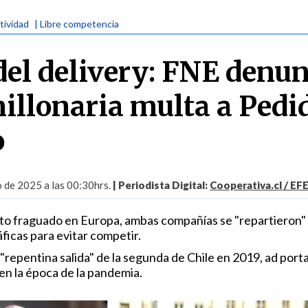
tividad
| Libre competencia
del delivery: FNE denu
millonaria multa a Pedi
o
o de 2025 a las 00:30hrs.
| Periodista Digital:
Cooperativa.cl / EF
to fraguado en Europa, ambas compañías se "repartieron"
ficas para evitar competir.
a "repentina salida" de la segunda de Chile en 2019, ad porta
 en la época de la pandemia.