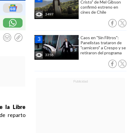
Cristo" de Mel Gibson
confirmó estreno en
cines de Chile
3497
Caos en "Sin Filtros":
Panelistas trataron de
"carnicero" a Crespo y se
retiraron del programa
3358
e la Libre
de reparto