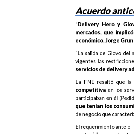
Acuerdo antic
"
Delivery Hero y Glo
mercados, que implicó
económico, Jorge Grun
"La salida de Glovo del
vigentes las restriccion
servicios de delivery a
La FNE resaltó que la 
competitiva
en los serv
participaban en él (Pedi
que tenían los consum
de negocio que caracteri
El requerimiento ante el