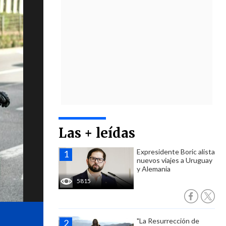
Las + leídas
Expresidente Boric alista
nuevos viajes a Uruguay
y Alemania
5815
"La Resurrección de