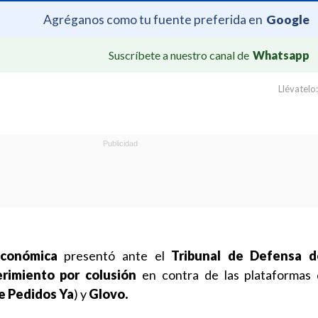
Agréganos como tu fuente preferida en
Google
Suscríbete a nuestro canal de
Whatsapp
Llévatelo:
Económica
presentó ante el
Tribunal de Defensa d
rimiento por colusión
en contra de las plataformas 
e Pedidos Ya
) y
Glovo.