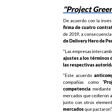
"Project Gree
De acuerdo con la inves
firma de cuatro contra
de 2019, a consecuencia 
de Delivery Hero de Pe
"Las empresas intercambi
ajustes a los términos 
las respectivas autori
"Este acuerdo
anticom
compañías como
'Pr
competencia
mediante l
mercados que cedieron a 
junto con otros element
mercados
que pactaron",