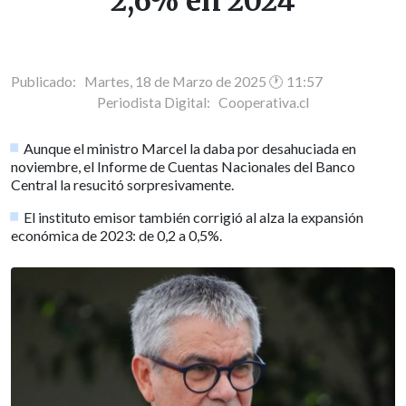
2,6% en 2024
Publicado: Martes, 18 de Marzo de 2025 🕐 11:57
Periodista Digital:
Cooperativa.cl
Aunque el ministro Marcel la daba por desahuciada en
noviembre, el Informe de Cuentas Nacionales del Banco
Central la resucitó sorpresivamente.
El instituto emisor también corrigió al alza la expansión
económica de 2023: de 0,2 a 0,5%.