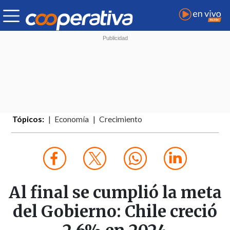
Tópicos:
Economía
Crecimiento
Al final se cumplió la meta
del Gobierno: Chile creció