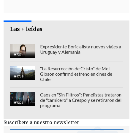
Las + leídas
Expresidente Boric alista nuevos viajes a
Uruguay y Alemania
7234
"La Resurrección de Cristo" de Mel
Gibson confirmó estreno en cines de
4769
Chile
Caos en "Sin Filtros": Panelistas trataron
de "carnicero" a Crespo y se retiraron del
4223
programa
Suscríbete a nuestro newsletter