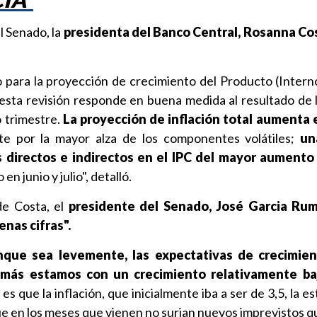
l Senado, la
presidenta del Banco Central, Rosanna Co
o para la proyección de crecimiento del Producto (Intern
 esta revisión responde en buena medida al resultado de 
 trimestre.
La proyección de inflación total aumenta 
nte por la mayor alza de los componentes volátiles;
un
 directos e indirectos en el IPC del mayor aumento 
en junio y julio", detalló.
de Costa, el
presidente del Senado, José Garcia Rum
nas cifras".
que sea levemente, las expectativas de crecimien
más estamos con un crecimiento relativamente ba
es que la inflación, que inicialmente iba a ser de 3,5, la e
ue en los meses que vienen no surjan nuevos imprevistos q