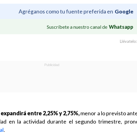
Agréganos como tu fuente preferida en
Google
Suscríbete a nuestro canal de
Whatsapp
Llévatelo:
 expandirá entre 2,25% y 2,75%,
menor a lo previsto ant
ad en la actividad durante el segundo trimestre, pron
al
.