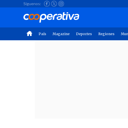
Síguenos:
País
Magazine
Deportes
Regiones
Mu