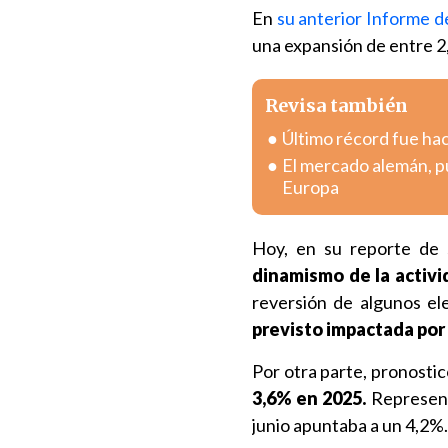
En
su anterior Informe d
una expansión de entre 2
Revisa también
Último récord fue hac
El mercado alemán, pu
Europa
Hoy, en su reporte de s
dinamismo de la activi
reversión de algunos el
previsto impactada por 
Por otra parte, pronosti
3,6% en 2025.
Represent
junio apuntaba a un 4,2%.