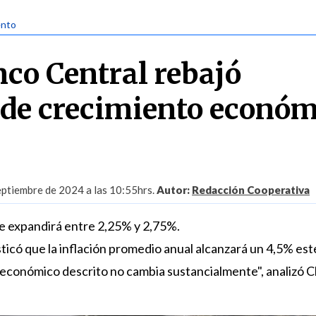
ento
co Central rebajó
 de crecimiento económ
eptiembre de 2024 a las 10:55hrs.
Autor:
Redacción Cooperativa
e expandirá entre 2,25% y 2,75%.
ticó que la inflación promedio anual alcanzará un 4,5% est
económico descrito no cambia sustancialmente", analizó C