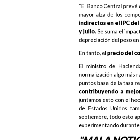
"El Banco Central prevé q
mayor alza de los compo
indirectos en el IPC de
y julio.
Se suma el impacto
depreciación del peso en
En tanto, el
precio del c
El ministro de Hacien
normalización algo más rá
puntos base de la tasa re
contribuyendo a mejor
juntamos esto con el hec
de Estados Unidos tamb
septiembre, todo esto ap
experimentando durante 
"MALA NOTIC