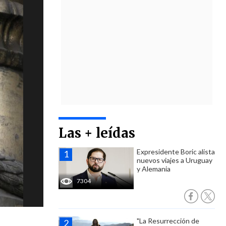
Las + leídas
Expresidente Boric alista
nuevos viajes a Uruguay
y Alemania
7304
"La Resurrección de