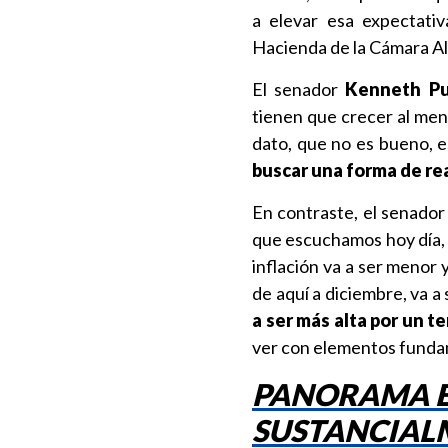
a elevar esa expectativ
Hacienda de la Cámara Al
El senador
Kenneth P
tienen que crecer al men
dato, que no es bueno, e
buscar una forma de rea
En contraste, el senado
que escuchamos hoy día, 
inflación va a ser menor y
de aquí a diciembre, va a 
a ser más alta por un te
ver con elementos fundam
PANORAMA E
SUSTANCIALM