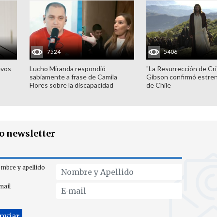
7524
5406
evos
Lucho Miranda respondió
"La Resurrección de Cri
sabiamente a frase de Camila
Gibson confirmó estren
Flores sobre la discapacidad
de Chile
ro newsletter
mbre y apellido
mail