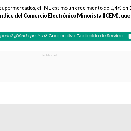
 supermercados, el INE estimó un crecimiento de 0,4% en 
 Índice del Comercio Electrónico Minorista (ICEM), q