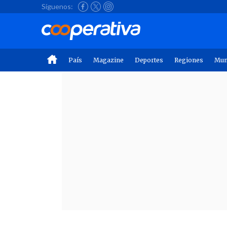
Síguenos:
País
Magazine
Deportes
Regiones
Mu