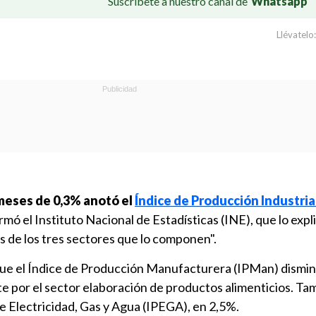
Suscríbete a nuestro canal de
Whatsapp
Llévatelo:
meses de 0,3% anotó el
Índice de Producción Industrial 
ó el Instituto Nacional de Estadísticas (INE), que lo expli
s de los tres sectores que lo componen".
 que el Índice de Producción Manufacturera (IPMan) dismi
e por el sector elaboración de productos alimenticios. Ta
e Electricidad, Gas y Agua (IPEGA), en 2,5%.