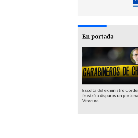
En portada
Escolta del exministro Corde
frustró a disparos un porton
Vitacura