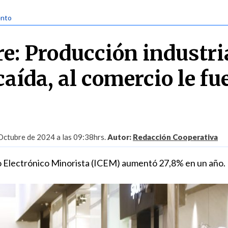
ento
e: Producción industri
caída, al comercio le fu
Octubre de 2024 a las 09:38hrs.
Autor:
Redacción Cooperativa
o Electrónico Minorista (ICEM) aumentó 27,8% en un año.