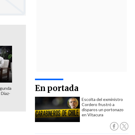
En portada
egunda
 Díaz-
Escolta del exministro
Cordero frustró a
disparos un portonazo
en Vitacura