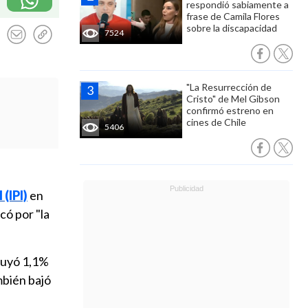
respondió sabiamente a
frase de Camila Flores
sobre la discapacidad
7524
"La Resurrección de
Cristo" de Mel Gibson
confirmó estreno en
cines de Chile
5406
(IPI)
en
có por "la
nuyó 1,1%
mbién bajó