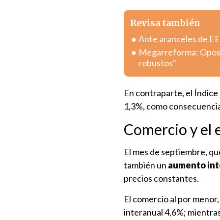
Revisa también
Ante aranceles de EE.
Megarreforma: Oposic
robustos"
En contraparte, el Índic
1,3%, como consecuencia 
Comercio y el e
El mes de septiembre, qu
también un
aumento int
precios constantes.
El comercio al por menor
interanual 4,6%; mientras 