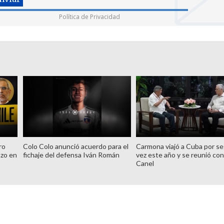
Política de Privacidad
ro
Colo Colo anunció acuerdo para el
Carmona viajó a Cuba por s
azo en
fichaje del defensa Iván Román
vez este año y se reunió con
Canel