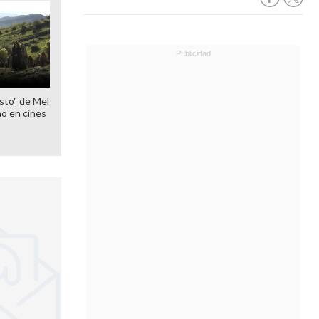
sto" de Mel
o en cines