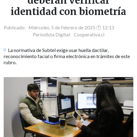
deberán verificar
identidad con biometría
Publicado: Miércoles, 5 de Febrero de 2025 🕐 12:13
Periodista Digital:
Cooperativa.cl
La normativa de Subtel exige usar huella dactilar,
reconocimiento facial o firma electrónica en trámites de este
rubro.