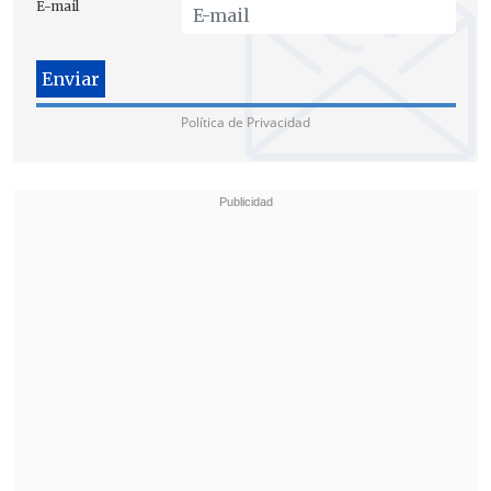
E-mail
eleven sus estándares de seguridad en
las transacciones no presenciales con
sus clientes
.
Política de Privacidad