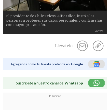
El presidente de Chile Telcos, Alfie Ulloa, instó a las
personas a proteger sus datos personales y contraseñas
con mayor precaución.
ATON
Llévatelo:
Agréganos como tu fuente preferida en
Google
Suscríbete a nuestro canal de
Whatsapp