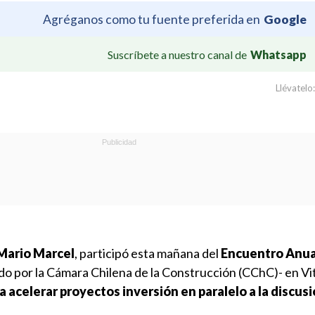
Agréganos como tu fuente preferida en
Google
Suscríbete a nuestro canal de
Whatsapp
Llévatelo:
Mario Marcel
, participó esta mañana del
Encuentro Anual
o por la Cámara Chilena de la Construcción (CChC)- en Vit
 acelerar proyectos inversión en paralelo a la discusi