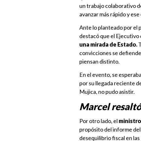
un trabajo colaborativo 
avanzar más rápido y ese 
Ante lo planteado por el 
destacó que el Ejecutivo
una mirada de Estado.
T
convicciones se defienden
piensan distinto.
En el evento, se esperab
por su llegada reciente d
Mujica, no pudo asistir.
Marcel resaltó
Por otro lado, el
ministro
propósito del informe del
desequilibrio fiscal en l