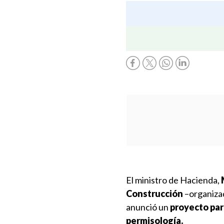
El ministro de Hacienda,
Construcción
–organizad
anunció un
proyecto para
permisología.