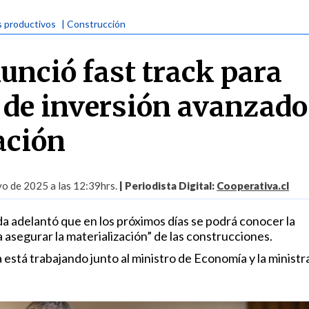
s productivos
| Construcción
unció fast track para
 de inversión avanzado
ación
o de 2025 a las 12:39hrs.
| Periodista Digital:
Cooperativa.cl
da adelantó que en los próximos días se podrá conocer la
asegurar la materialización” de las construcciones.
la está trabajando junto al ministro de Economía y la ministr