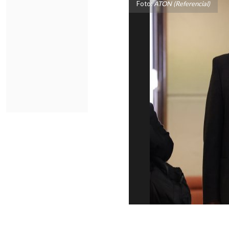
Foto:
ATON (Referencial)