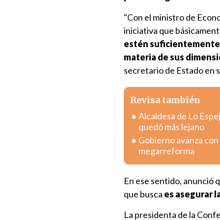
"Con el ministro de Econ
iniciativa que básicament
estén suficientement
materia de sus dimens
secretario de Estado en s
Revisa también
Alcaldesa de Lo Espej
quedó más lejano
Gobierno avanza con v
megarreforma
En ese sentido, anunció q
que busca
es asegurar l
La presidenta de la Conf