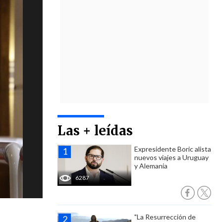
Las + leídas
Expresidente Boric alista
nuevos viajes a Uruguay
y Alemania
6287
"La Resurrección de