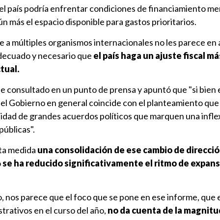
 el país podría enfrentar condiciones de financiamiento m
n más el espacio disponible para gastos prioritarios.
e a múltiples organismos internacionales no les parece en
decuado y necesario que
el país haga un ajuste fiscal m
tual.
ue consultado en un punto de prensa y apuntó que "si bien 
 el Gobierno en general coincide con el planteamiento que
idad de grandes acuerdos políticos que marquen una inflex
públicas".
rta medida
una consolidación de ese cambio de direcci
o
se ha reducido significativamente el ritmo de expans
, nos parece que el foco que se pone en ese informe, que 
strativos en el curso del año,
no da cuenta de la magnitu