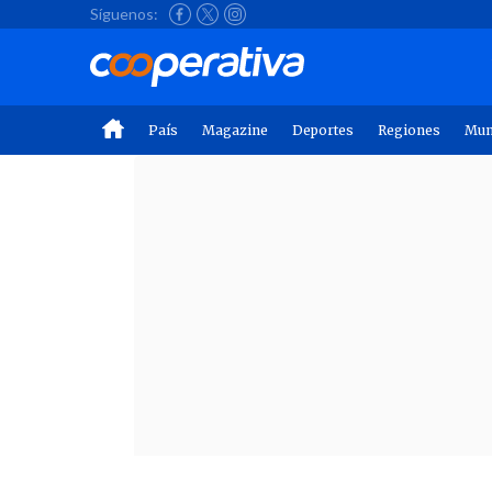
Síguenos:
País
Magazine
Deportes
Regiones
Mu