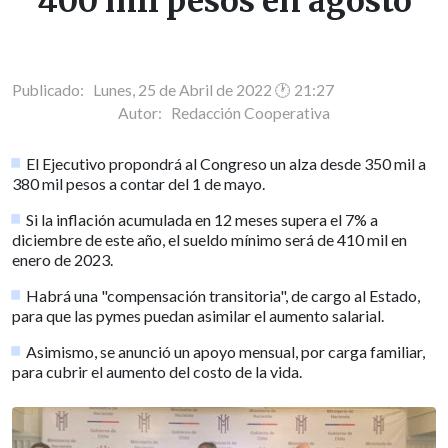
400 mil pesos en agosto
Publicado: Lunes, 25 de Abril de 2022 🕐 21:27
Autor:
Redacción Cooperativa
El Ejecutivo propondrá al Congreso un alza desde 350 mil a
380 mil pesos a contar del 1 de mayo.
Si la inflación acumulada en 12 meses supera el 7% a
diciembre de este año, el sueldo mínimo será de 410 mil en
enero de 2023.
Habrá una "compensación transitoria", de cargo al Estado,
para que las pymes puedan asimilar el aumento salarial.
Asimismo, se anunció un apoyo mensual, por carga familiar,
para cubrir el aumento del costo de la vida.