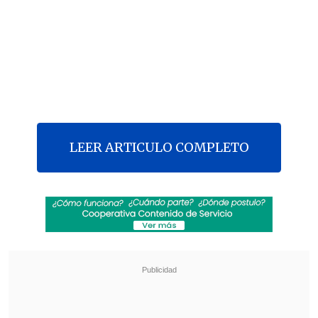
LEER ARTICULO COMPLETO
El
Gobierno acordó con la Central