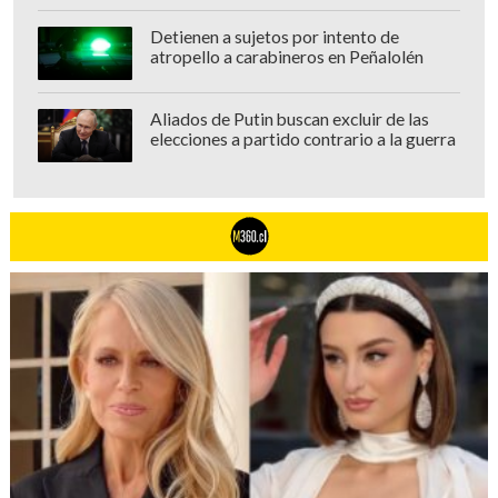
Detienen a sujetos por intento de
atropello a carabineros en Peñalolén
Aliados de Putin buscan excluir de las
elecciones a partido contrario a la guerra