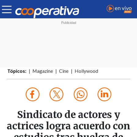
Tópicos:
Magazine
Cine
Hollywood
Sindicato de actores y
actrices logra acuerdo con