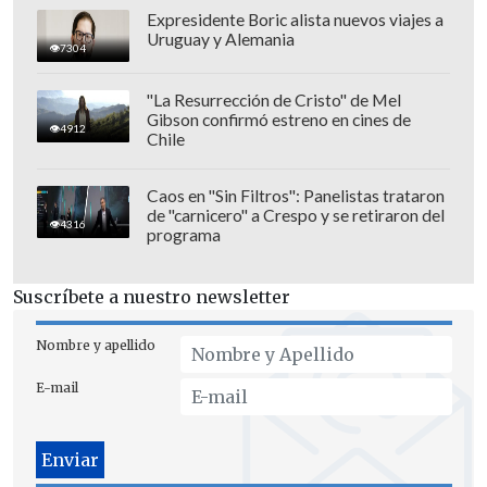
Expresidente Boric alista nuevos viajes a
Uruguay y Alemania
7304
"La Resurrección de Cristo" de Mel
Gibson confirmó estreno en cines de
4912
Chile
Caos en "Sin Filtros": Panelistas trataron
de "carnicero" a Crespo y se retiraron del
4316
programa
Suscríbete a nuestro newsletter
Nombre y apellido
E-mail