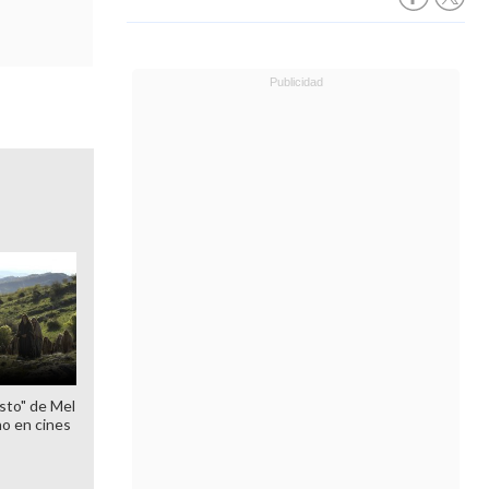
sto" de Mel
o en cines