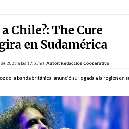
 a Chile?: The Cure
gira en Sudamérica
l de 2023 a las 17:55hrs.
Autor:
Redacción Cooperativa
oz de la banda británica, anunció su llegada a la región en s