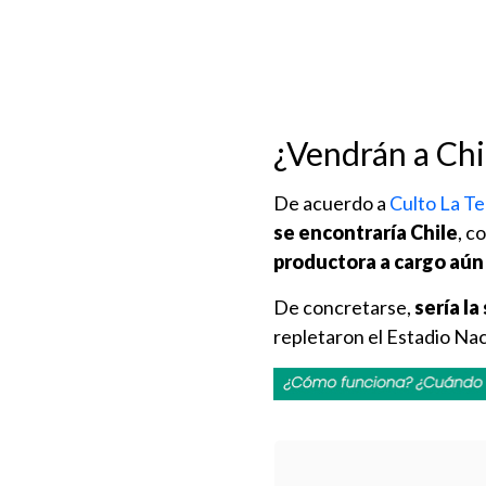
¿Vendrán a Chi
De acuerdo a
Culto La T
se encontraría Chile
, c
productora a cargo aún 
De concretarse,
sería la
repletaron el Estadio Nac