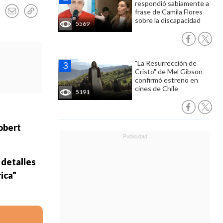
respondió sabiamente a
frase de Camila Flores
sobre la discapacidad
5569
"La Resurrección de
Cristo" de Mel Gibson
confirmó estreno en
cines de Chile
5191
obert
 detalles
ica"