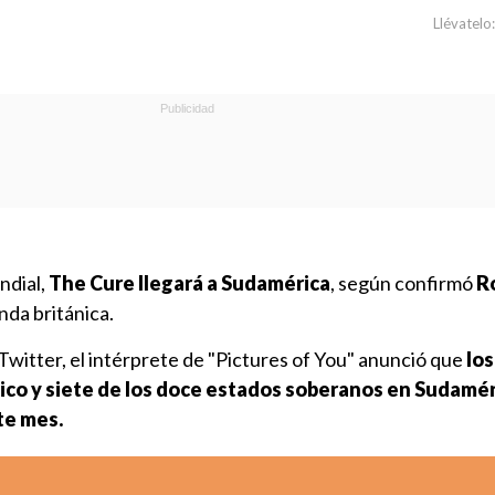
Llévatelo:
ndial,
The Cure llegará a Sudamérica
, según confirmó
R
anda británica.
Twitter, el intérprete de "Pictures of You" anunció que
los
ico y siete de los doce estados soberanos en Sudamér
te mes.