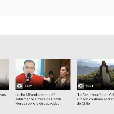
5569
5191
evos
Lucho Miranda respondió
"La Resurrección de Cri
sabiamente a frase de Camila
Gibson confirmó estren
Flores sobre la discapacidad
de Chile