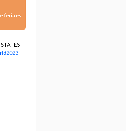
e feria es
 STATES
rld2023