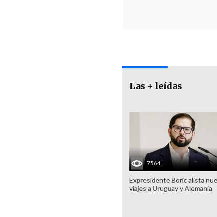
Las + leídas
7564
Expresidente Boric alista nu
viajes a Uruguay y Alemania