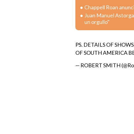
Chappell Roan anunc
Juan Manuel Astorga a
un orgullo"
PS. DETAILS OF SHOW
OF SOUTH AMERICA B
— ROBERT SMITH (@Rob