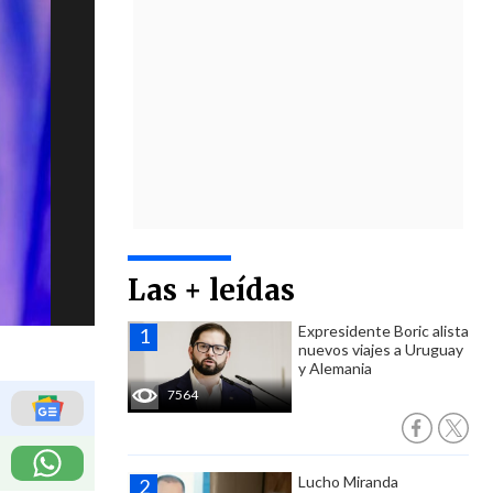
Las + leídas
Expresidente Boric alista
nuevos viajes a Uruguay
y Alemania
7564
Lucho Miranda