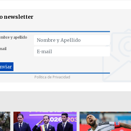
ro newsletter
mbre y apellido
mail
Política de Privacidad