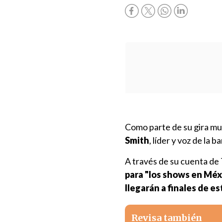
Como parte de su gira mu
Smith
, líder y voz de la b
A través de su cuenta de 
para "los shows en Méx
llegarán a finales de es
Revisa también