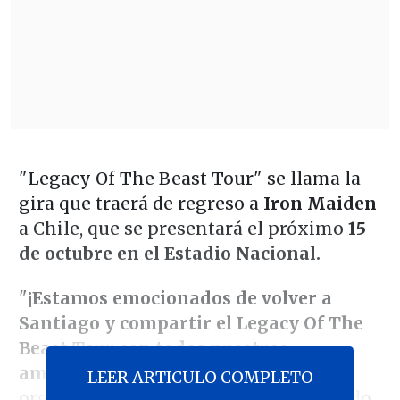
"Legacy Of The Beast Tour" se llama la
gira que traerá de regreso a
Iron Maiden
a Chile, que se presentará el próximo
15
de octubre en el Estadio Nacional.
"
¡Estamos emocionados de volver a
Santiago y compartir el Legacy Of The
Beast Tour con todos nuestros
amigos allí!
Estamos inmensamente
LEER ARTICULO COMPLETO
orgullosos de este show y hemos tenido