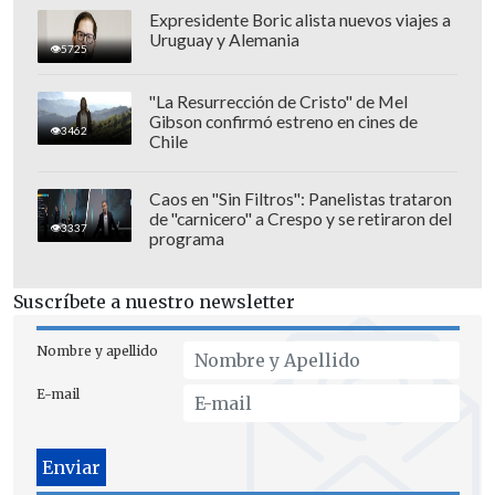
Expresidente Boric alista nuevos viajes a
Uruguay y Alemania
5725
"La Resurrección de Cristo" de Mel
Gibson confirmó estreno en cines de
3462
Chile
Caos en "Sin Filtros": Panelistas trataron
de "carnicero" a Crespo y se retiraron del
3337
programa
Suscríbete a nuestro newsletter
Nombre y apellido
E-mail