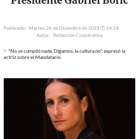
Presidente Gabriel Boric
Publicado: Martes, 26 de Diciembre de 2023 🕐 14:24
Autor:
Redacción Cooperativa
"No se cumplió nada. Digamos, la cultura no", expresó la
actriz sobre el Mandatario.