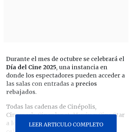
Durante el mes de octubre se celebrará el
Día del Cine 2025
, una instancia en
donde los espectadores pueden acceder a
las salas con entradas a
precios
rebajados
.
Todas las cadenas de Cinépolis,
Cinemark, Cineplanet, Muvix y Cine Star
a lo largo del país participarán de esta
LEER ARTICULO COMPLETO
celebración.