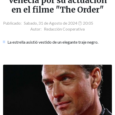
Venecia por su actuación
en el filme "The Order"
Publicado: Sabado, 31 de Agosto de 2024 🕐 20:05
Autor:
Redacción Cooperativa
La estrella asistió vestido de un elegante traje negro.