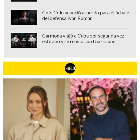
están en Cannes. Y ganaron, ganamos...",
Colo Colo anunció acuerdo para el fichaje
concluyó Catalán.
del defensa Iván Román
Carmona viajó a Cuba por segunda vez
este año y se reunió con Díaz-Canel