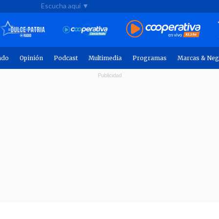
Escucha aquí ▼
ndo
Opinión
Podcast
Multimedia
Programas
Marcas & Neg