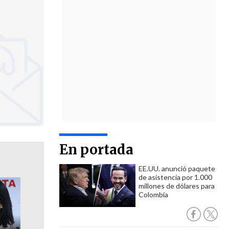
En portada
EE.UU. anunció paquete
de asistencia por 1.000
millones de dólares para
Colombia