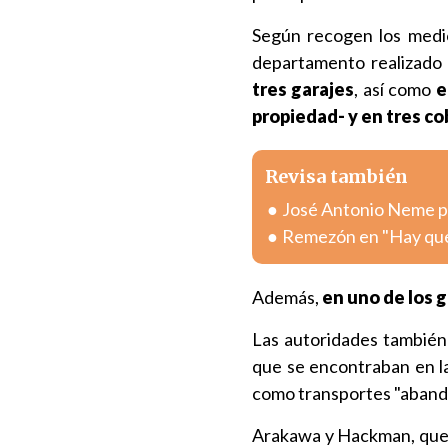
Según recogen los medi
departamento realizado
tres garajes
, así como
e
propiedad- y en tres co
Revisa también
José Antonio Neme pr
Remezón en "Hay que 
Además,
en uno de los g
Las autoridades también
que se encontraban en la
como transportes "aband
Arakawa y Hackman, qu