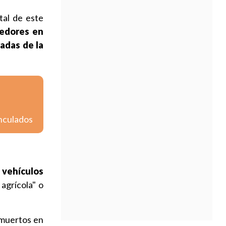
tal de este
oedores en
adas de la
inculados
 vehículos
agrícola" o
 muertos en