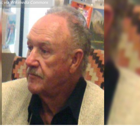
ski, vía Wikimedia Commons