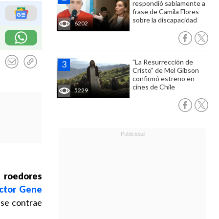
respondió sabiamente a
frase de Camila Flores
sobre la discapacidad
6202
"La Resurrección de
Cristo" de Mel Gibson
confirmó estreno en
cines de Chile
5229
s roedores
actor Gene
 se contrae