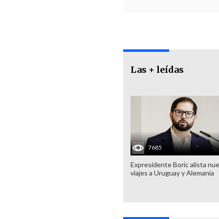
Las + leídas
7685
Expresidente Boric alista nu
viajes a Uruguay y Alemania