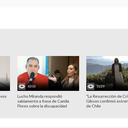
6202
5229
evos
Lucho Miranda respondió
"La Resurrección de Cri
sabiamente a frase de Camila
Gibson confirmó estren
Flores sobre la discapacidad
de Chile