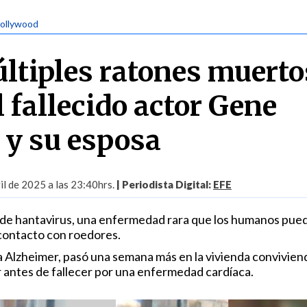
Hollywood
ltiples ratones muerto
l fallecido actor Gene
y su esposa
il de 2025 a las 23:40hrs.
| Periodista Digital:
EFE
de hantavirus, una enfermedad rara que los humanos pue
 contacto con roedores.
ía Alzheimer, pasó una semana más en la vivienda convivien
r antes de fallecer por una enfermedad cardíaca.