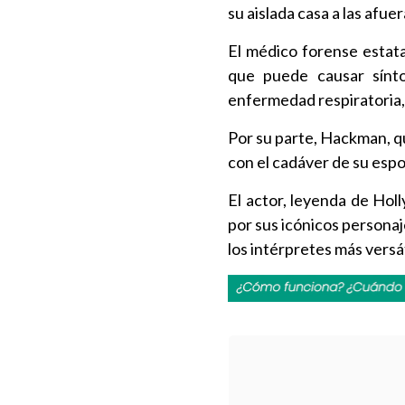
su aislada casa a las afu
El médico forense estata
que puede causar sínt
enfermedad respiratoria, 
Por su parte, Hackman, 
con el cadáver de su espo
El actor, leyenda de Hol
por sus icónicos personaj
los intérpretes más versá