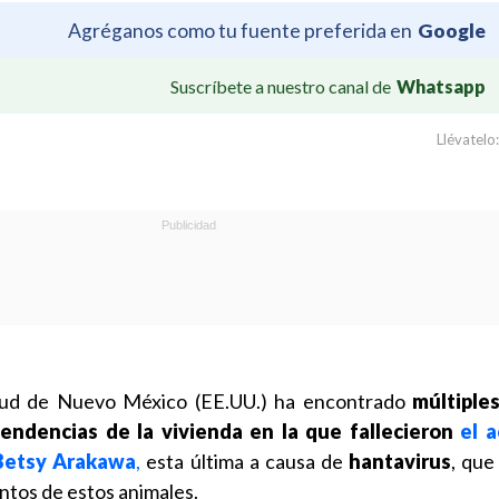
Agréganos como tu fuente preferida en
Google
Suscríbete a nuestro canal de
Whatsapp
Llévatelo:
lud de Nuevo México (EE.UU.) ha encontrado
múltiple
endencias de la vivienda en la que fallecieron
el 
Betsy Arakawa
,
esta última a causa de
hantavirus
, que
ntos de estos animales.