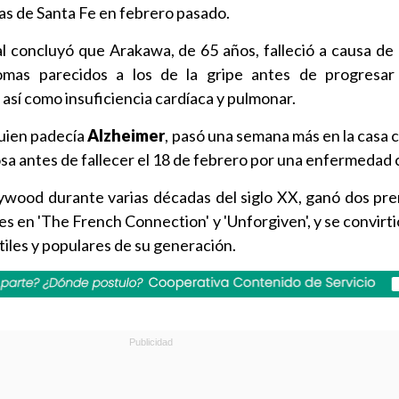
eras de Santa Fe en febrero pasado.
l concluyó que Arakawa, de 65 años, falleció a causa de 
omas parecidos a los de la gripe antes de progresa
así como insuficiencia cardíaca y pulmonar.
quien padecía
Alzheimer
, pasó una semana más en la casa 
sa antes de fallecer el 18 de febrero por una enfermedad 
lywood durante varias décadas del siglo XX, ganó dos pr
es en 'The French Connection' y 'Unforgiven', y se convirt
tiles y populares de su generación.