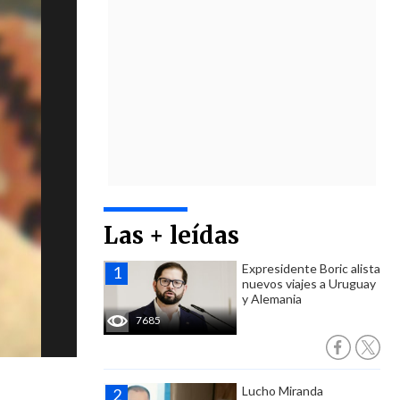
Las + leídas
Expresidente Boric alista
nuevos viajes a Uruguay
y Alemania
7685
Lucho Miranda