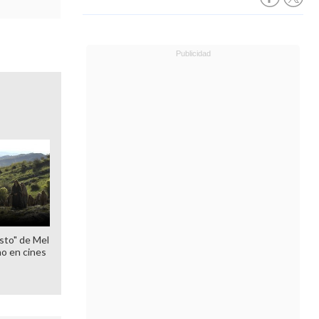
sto" de Mel
o en cines