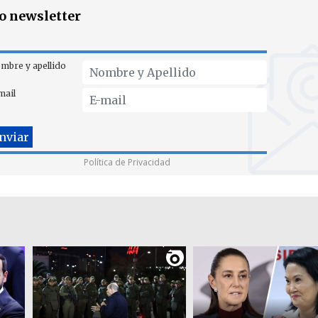
ro newsletter
mbre y apellido
mail
Política de Privacidad