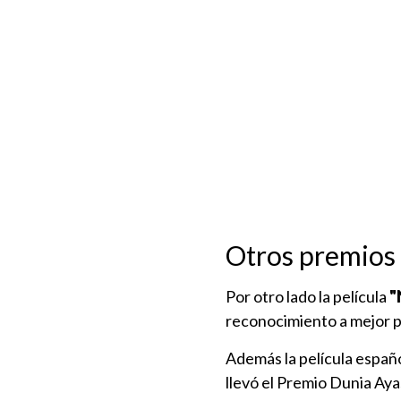
Otros premios
Por otro lado la película
"
reconocimiento a mejor 
Además la película españ
llevó el Premio Dunia Aya