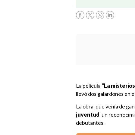
La película
"La misterio
llevó dos galardones en e
La obra, que venía de ga
juventud
, un reconocimi
debutantes.