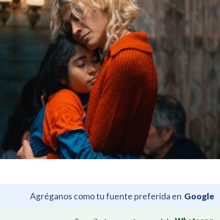
Agréganos como tu fuente preferida en
Google