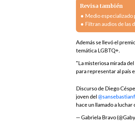
Revisa también
Medio especializado 
Filtran audios de las
Además se llevó el premi
temática LGBTQ+.
"La misteriosa mirada del
para representar al país 
Discurso de Diego Césped
joven del
@sansebastian
hace un llamado a luchar 
— Gabriela Bravo (@Gab