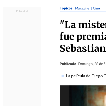
Tópicos:
Magazine
| Cine
"La miste
fue premia
Sebastian
Publicado:
Domingo, 28 de S
La película de Diego 