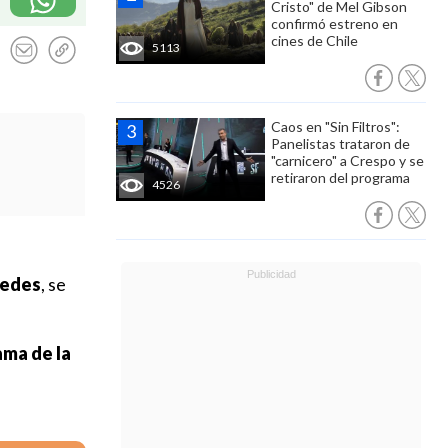
Cristo" de Mel Gibson
confirmó estreno en
cines de Chile
5113
Caos en "Sin Filtros":
Panelistas trataron de
"carnicero" a Crespo y se
retiraron del programa
4526
pedes
, se
ma de la