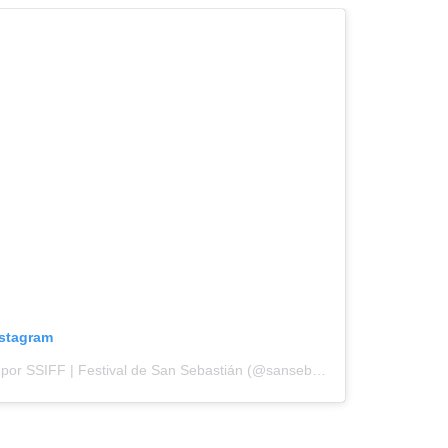
nstagram
Una publicación compartida por SSIFF | Festival de San Sebastián (@sansebastianfes)