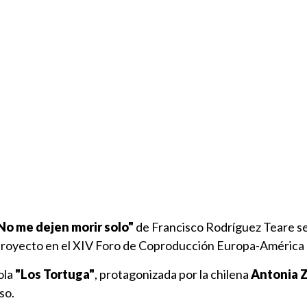
No me dejen morir solo"
de Francisco Rodríguez Teare se 
proyecto en el XIV Foro de Coproducción Europa-América 
ola
"Los Tortuga"
, protagonizada por la chilena
Antonia 
so.