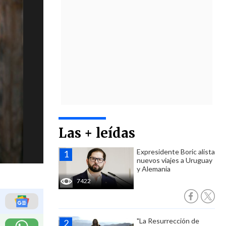
Las + leídas
Expresidente Boric alista
nuevos viajes a Uruguay
y Alemania
7422
"La Resurrección de