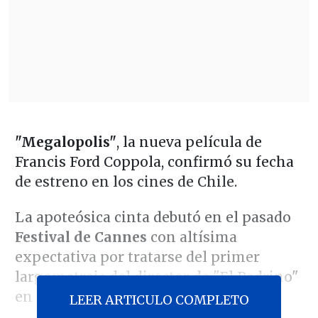
"Megalopolis"
, la nueva película de
Francis Ford Coppola, confirmó su fecha
de estreno en los cines de Chile.
La apoteósica cinta debutó en el pasado
Festival de Cannes
con altísima
expectativa por tratarse del primer
largometraje del director de "El Padrino"
en más de una década.
LEER ARTICULO COMPLETO