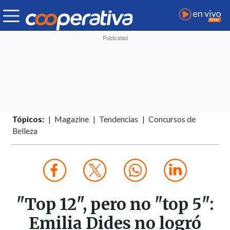
Tópicos:
Magazine
Tendencias
Concursos de
Belleza
"Top 12", pero no "top 5":
Emilia Dides no logró