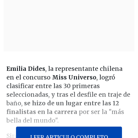
Emilia Dides
, la representante chilena
en el concurso
Miss Universo
, logró
clasificar entre las 30 primeras
seleccionadas, y tras el desfile en traje de
baño,
se hizo de un lugar entre las 12
finalistas en la carrera
por ser la "más
bella del mundo".
Sin embargo, tras la presentación en
LEER ARTICULO COMPLETO