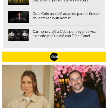
disparos un portonazo en Vitacura
Colo Colo anunció acuerdo para el fichaje
del defensa Iván Román
Carmona viajó a Cuba por segunda vez
este año y se reunió con Díaz-Canel