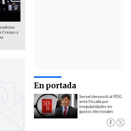
anelistas
 a Crespo y
ma
En portada
Servel denunció al PDG
ante Fiscalía por
irregularidades en
gastos electorales