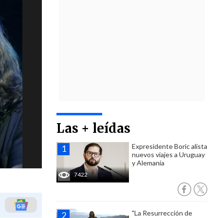
Las + leídas
Expresidente Boric alista
nuevos viajes a Uruguay
y Alemania
7422
"La Resurrección de