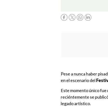
Pese a nunca haber pisado
en el escenario del
Festi
Este momento único fue r
reciéntemente se publicó
legado artístico.