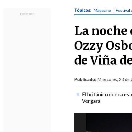
Tópicos:
Magazine
| Festival
La noche 
Ozzy Osbo
de Viña d
Publicado:
Miércoles, 23 de 
El británico nunca est
Vergara.