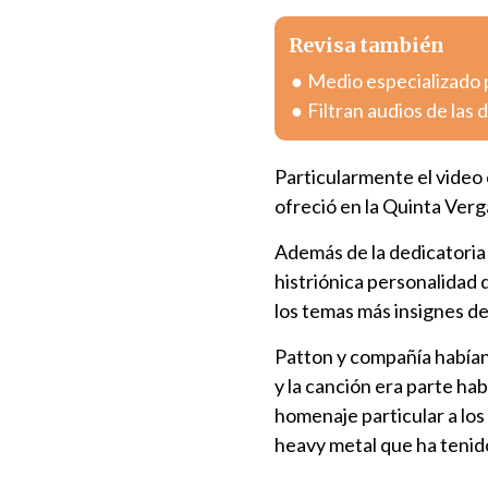
Revisa también
Medio especializado 
Filtran audios de las
Particularmente el video
ofreció en la Quinta Verg
Además de la dedicatoria
histriónica personalidad
los temas más insignes de
Patton y compañía habían
y la canción era parte hab
homenaje particular a los 
heavy metal que ha tenido