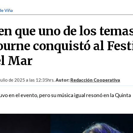
 de Viña
en que uno de los tema
urne conquistó al Fest
el Mar
Julio de 2025 a las 12:35hrs.
Autor:
Redacción Cooperativa
uvo en el evento, pero su música igual resonó en la Quinta