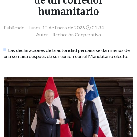
de un corredor
humanitario
Publicado: Lunes, 12 de Enero de 2026 🕐 21:34
Autor:
Redacción Cooperativa
Las declaraciones de la autoridad peruana se dan menos de
una semana después de su reunión con el Mandatario electo.