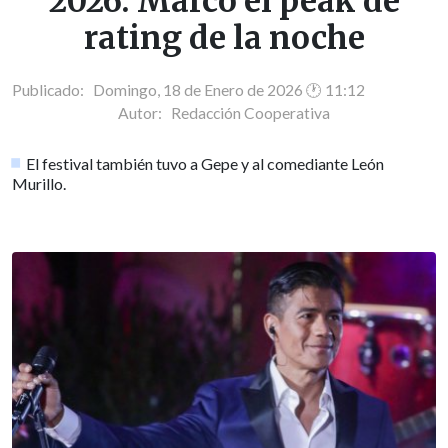
2026: Marcó el peak de
rating de la noche
Publicado: Domingo, 18 de Enero de 2026 🕐 11:12
Autor:
Redacción Cooperativa
El festival también tuvo a Gepe y al comediante León
Murillo.