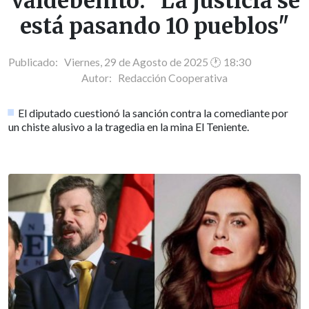
Valdebenito: "La justicia se
está pasando 10 pueblos"
Publicado: Viernes, 29 de Agosto de 2025 🕐 18:30
Autor:
Redacción Cooperativa
El diputado cuestionó la sanción contra la comediante por
un chiste alusivo a la tragedia en la mina El Teniente.