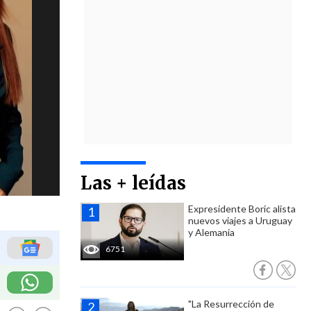
Las + leídas
Expresidente Boric alista
nuevos viajes a Uruguay
y Alemania
6751
"La Resurrección de