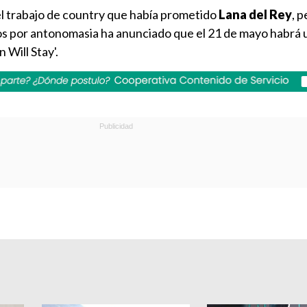
 el trabajo de country que había prometido
Lana del Rey
, p
cos por antonomasia ha anunciado que el 21 de mayo habrá 
 Will Stay'.