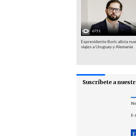
6751
Expresidente Boric alista nu
viajes a Uruguay y Alemania
Suscríbete a nuest
No
E-