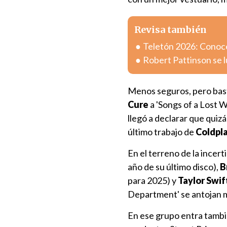
Revisa también
Teletón 2026: Conoce 
Robert Pattinson se 
Menos seguros, pero bast
Cure
a 'Songs of a Lost 
llegó a declarar que quizá
último trabajo de
Coldpl
En el terreno de la incer
año de su último disco),
B
para 2025) y
Taylor Swif
Department' se antojan m
En ese grupo entra tamb