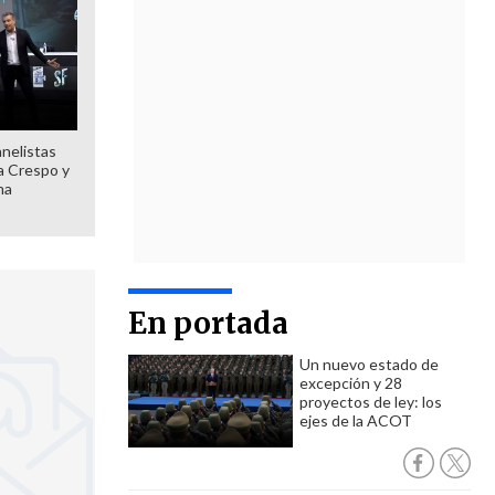
anelistas
 a Crespo y
ma
En portada
Un nuevo estado de
excepción y 28
proyectos de ley: los
ejes de la ACOT