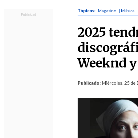
Tópicos:
Magazine
| Música
2025 tend
discográf
Weeknd y
Publicado:
Miércoles, 25 de 