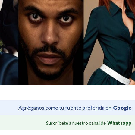
Agréganos como tu fuente preferida en
Google
Suscríbete a nuestro canal de
Whatsapp