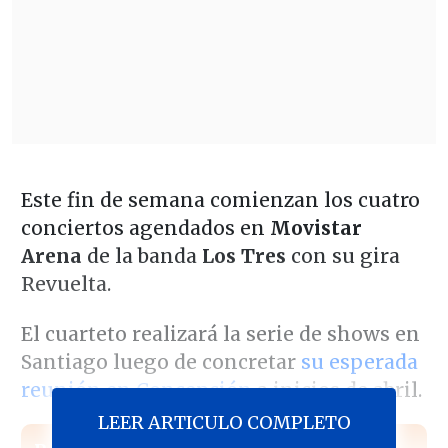
Este fin de semana comienzan los cuatro
conciertos agendados en
Movistar
Arena
de la banda
Los Tres
con su gira
Revuelta.
El cuarteto realizará la serie de shows en
Santiago luego de concretar
su esperada
reunión en Concepción
a inicios de abril.
LEER ARTICULO COMPLETO