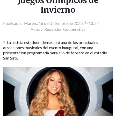
Juegos Olímpicos de
Invierno
Publicado: Martes, 16 de Diciembre de 2025 🕐 13:24
Autor:
Redacción Cooperativa
La artista estadounidense será una de las principales
atracciones musicales del evento inaugural, con una
presentación programada para el 6 de febrero en el estadio
San Siro.