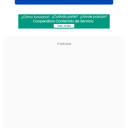
Ver esta publicación en Instagram
Una publicación compartida por Milano Cortina 2026 (@milanocortina2026)