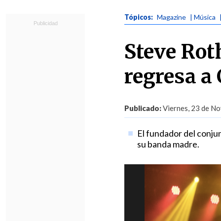
Tópicos:
Magazine
| Música
Steve Roth
regresa a 
Publicado:
Viernes, 23 de No
El fundador del conju
su banda madre.