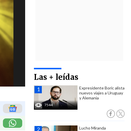
Las + leídas
Expresidente Boric alista
nuevos viajes a Uruguay
y Alemania
7544
Lucho Miranda