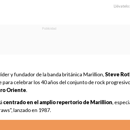
Llévatelo:
 líder y fundador de la banda británica Marillion,
Steve Rot
e para celebrar los 40 años del conjunto de rock progresivo
tro Oriente
.
á
centrado en el amplio repertorio de Marillion
, espec
raws", lanzado en 1987.