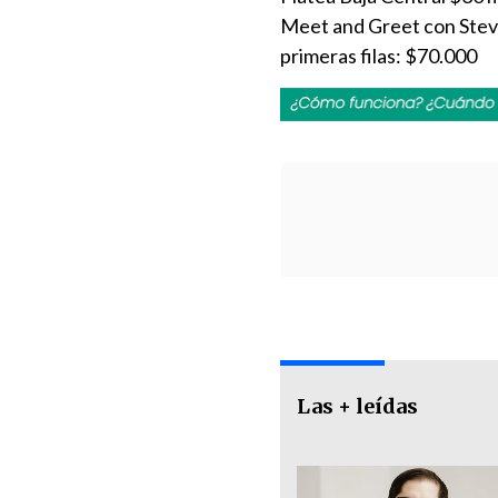
Meet and Greet con Steve
primeras filas: $70.000
Las + leídas