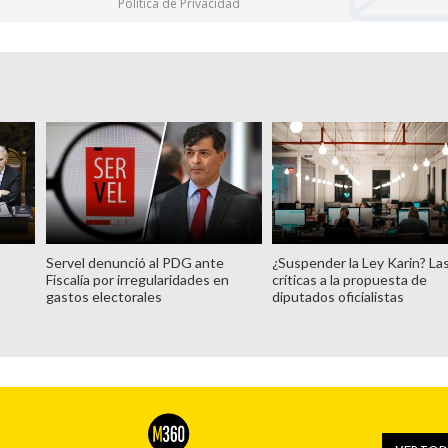
Política de Privacidad
Servel denunció al PDG ante
¿Suspender la Ley Karin? La
Fiscalía por irregularidades en
críticas a la propuesta de
gastos electorales
diputados oficialistas