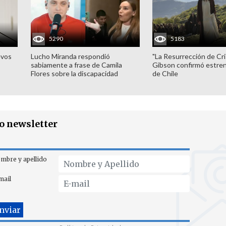
5290
5183
evos
Lucho Miranda respondió
"La Resurrección de Cri
sabiamente a frase de Camila
Gibson confirmó estren
Flores sobre la discapacidad
de Chile
ro newsletter
mbre y apellido
mail