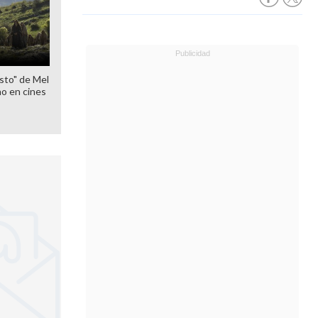
sto" de Mel
o en cines