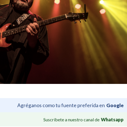
Agréganos como tu fuente preferida en
Google
Suscríbete a nuestro canal de
Whatsapp