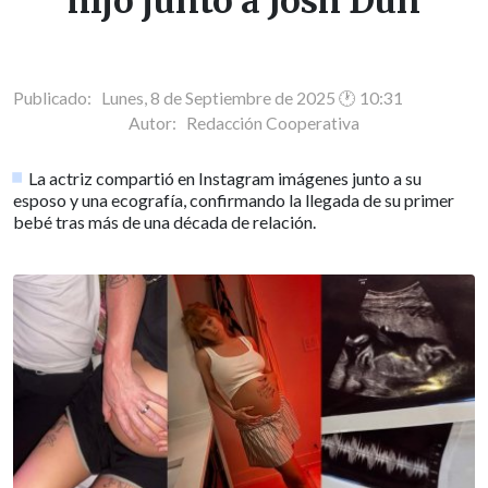
hijo junto a Josh Dun
Publicado: Lunes, 8 de Septiembre de 2025 🕐 10:31
Autor:
Redacción Cooperativa
La actriz compartió en Instagram imágenes junto a su
esposo y una ecografía, confirmando la llegada de su primer
bebé tras más de una década de relación.