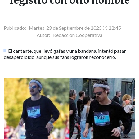
registró con otro nombre
Publicado: Martes, 23 de Septiembre de 2025 🕐 22:45
Autor:
Redacción Cooperativa
El cantante, que llevó gafas y una bandana, intentó pasar
desapercibido, aunque sus fans lograron reconocerlo.