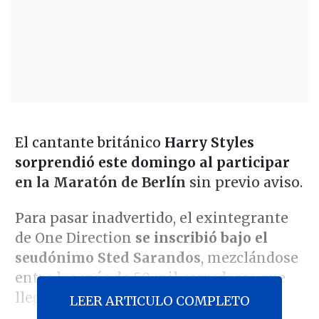
El cantante británico
Harry Styles
sorprendió este domingo al participar
en la Maratón de Berlín
sin previo aviso.
Para pasar inadvertido, el exintegrante
de One Direction
se inscribió bajo el
seudónimo Sted Sarandos
, mezclándose
entre los más de 50 mil corredores que
llegaron a la capital alemana.
LEER ARTICULO COMPLETO