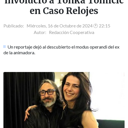
involucró a Tonka Tomicic
en Caso Relojes
Publicado: Miércoles, 16 de Octubre de 2024 🕐 22:15
Autor:
Redacción Cooperativa
Un reportaje dejó al descubierto el modus operandi del ex
de la animadora.