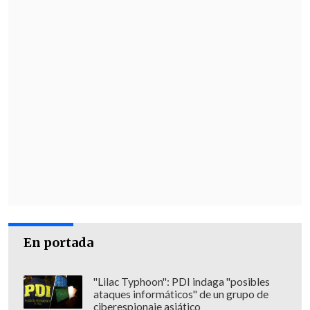
En portada
"Lilac Typhoon": PDI indaga "posibles
ataques informáticos" de un grupo de
ciberespionaje asiático